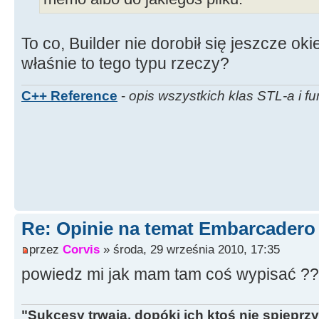
To co, Builder nie dorobił się jeszcze ok
właśnie to tego typu rzeczy?
C++ Reference
-
opis wszystkich klas STL-a i fu
Re: Opinie na temat Embarcadero
przez
Corvis
» środa, 29 września 2010, 17:35
powiedz mi jak mam tam coś wypisać ??
"Sukcesy trwają, dopóki ich ktoś nie spieprzy