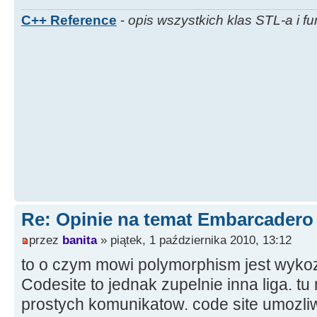
C++ Reference
-
opis wszystkich klas STL-a i fu
Re: Opinie na temat Embarcadero
przez
banita
» piątek, 1 października 2010, 13:12
to o czym mowi polymorphism jest wyko
Codesite to jednak zupelnie inna liga. tu
prostych komunikatow. code site umozliw