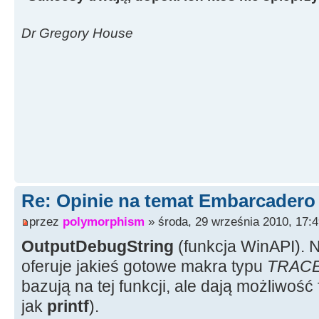
Dr Gregory House
Re: Opinie na temat Embarcadero
przez
polymorphism
» środa, 29 września 2010, 17:
OutputDebugString
(funkcja WinAPI). 
oferuje jakieś gotowe makra typu
TRAC
bazują na tej funkcji, ale dają możliwoś
jak
printf
).