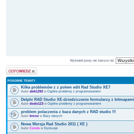
Wyświetl posty nie starsze niż:
Odpowiedz
PODOBNE TEMATY
Kilka problemów z z polem edit Rad Studio XE7
Autor
alek1292
w
Ogólne problemy z programowaniem
Delphi RAD Studio XE-dziedziczenie formularzy z bitmapam
Autor
dodo123
w
Ogólne problemy z programowaniem
problem polaczenia z baza danych z RAD studio !!!
Autor
brzoo
w
Bazy danych
Nowa Wersja Rad Studio 2011 ( XE )
Autor
Corvis
w
Dyskusje