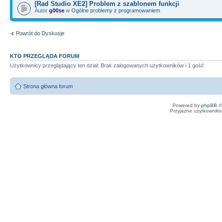
[Rad Studio XE2] Problem z szablonem funkcji
Autor
g00se
w
Ogólne problemy z programowaniem
Powrót do Dyskusje
KTO PRZEGLĄDA FORUM
Użytkownicy przeglądający ten dział: Brak zalogowanych użytkowników i 1 gość
Strona główna forum
Powered by
phpBB
©
Przyjazne użytkowniko