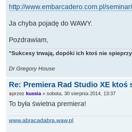
http://www.embarcadero.com.pl/seminari
Ja chyba pojadę do WAWY.
Pozdrawiam,
"Sukcesy trwają, dopóki ich ktoś nie spieprzy
Dr Gregory House
Re: Premiera Rad Studio XE ktoś 
przez
kussia
» sobota, 30 sierpnia 2014, 13:37
To była świetna premiera!
www.abracadabra.waw.pl