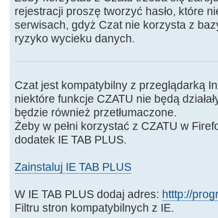
rejestracji proszę tworzyć hasło, które 
serwisach, gdyż Czat nie korzysta z baz
ryzyko wycieku danych.
Czat jest kompatybilny z przeglądarką In
niektóre funkcje CZATU nie będą działały
będzie również przetłumaczone.
Żeby w pełni korzystać z CZATU w Firef
dodatek IE TAB PLUS.
Zainstaluj IE TAB PLUS
W IE TAB PLUS dodaj adres:
htttp://pro
Filtru stron kompatybilnych z IE.