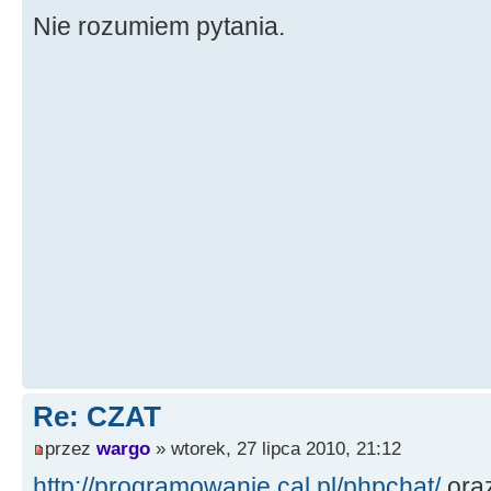
Nie rozumiem pytania.
Re: CZAT
przez
wargo
» wtorek, 27 lipca 2010, 21:12
http://programowanie.cal.pl/phpchat/
ora