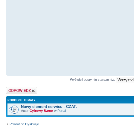
Wyświetl posty nie starsze niż:
Odpowiedz
PODOBNE TEMATY
Nowy element serwisu - CZAT.
Autor
Cyfrowy Baron
w
Portal
Powrót do Dyskusje