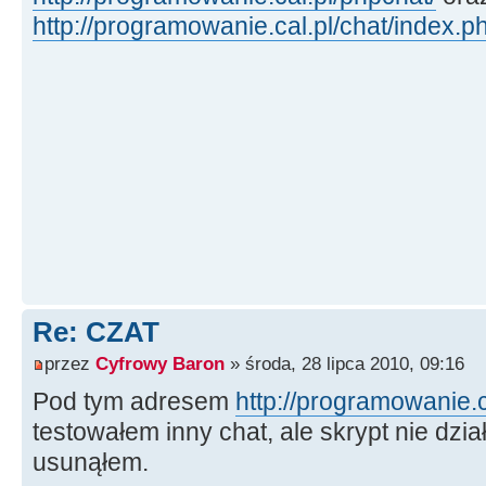
http://programowanie.cal.pl/chat/index.p
Re: CZAT
przez
Cyfrowy Baron
» środa, 28 lipca 2010, 09:16
Pod tym adresem
http://programowanie.c
testowałem inny chat, ale skrypt nie dzia
usunąłem.