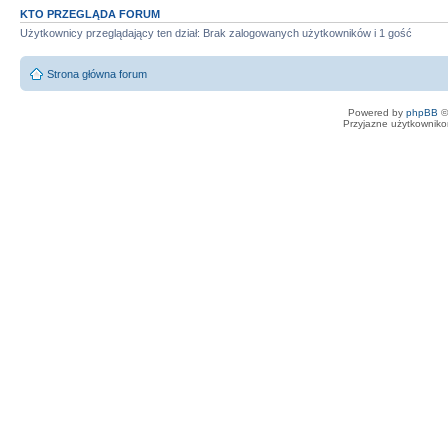
KTO PRZEGLĄDA FORUM
Użytkownicy przeglądający ten dział: Brak zalogowanych użytkowników i 1 gość
Strona główna forum
Powered by
phpBB
©
Przyjazne użytkowniko