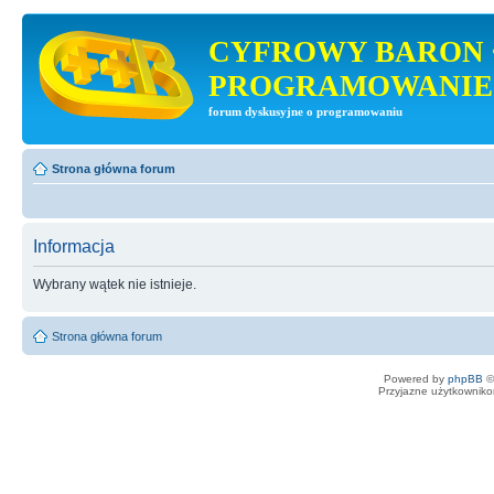
CYFROWY BARON 
PROGRAMOWANIE
forum dyskusyjne o programowaniu
Strona główna forum
Informacja
Wybrany wątek nie istnieje.
Strona główna forum
Powered by
phpBB
©
Przyjazne użytkowniko