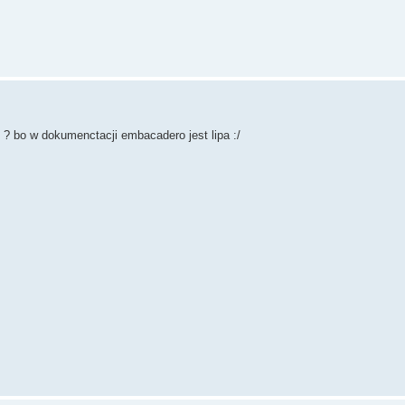
bo w dokumenctacji embacadero jest lipa :/