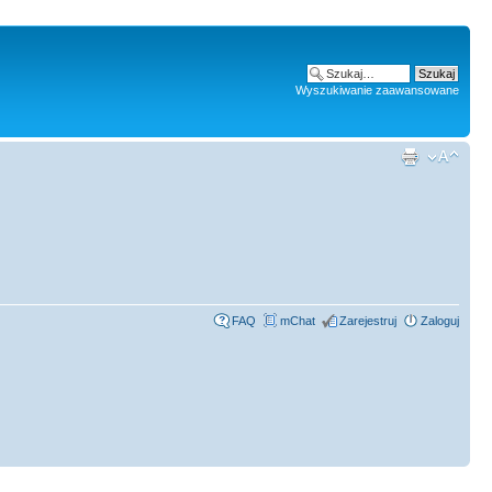
Wyszukiwanie zaawansowane
FAQ
mChat
Zarejestruj
Zaloguj