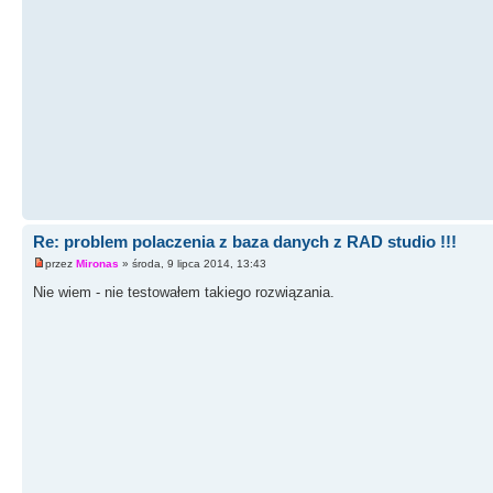
Re: problem polaczenia z baza danych z RAD studio !!!
przez
Mironas
» środa, 9 lipca 2014, 13:43
Nie wiem - nie testowałem takiego rozwiązania.