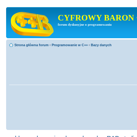
CYFROWY BARON 
forum dyskusyjne o programowaniu
Strona główna forum
‹
Programowanie w C++
‹
Bazy danych