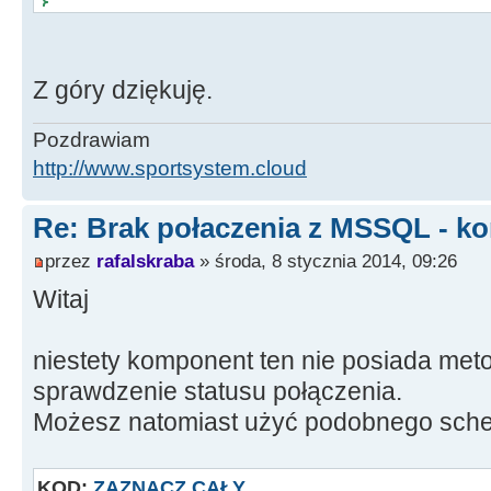
}
Z góry dziękuję.
Pozdrawiam
http://www.sportsystem.cloud
Re: Brak połaczenia z MSSQL - ko
przez
rafalskraba
» środa, 8 stycznia 2014, 09:26
Witaj
niestety komponent ten nie posiada met
sprawdzenie statusu połączenia.
Możesz natomiast użyć podobnego schem
KOD:
ZAZNACZ CAŁY