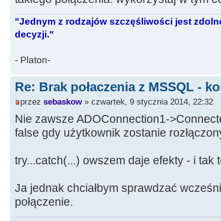
"Jednym z rodzajów szczęśliwości jest zdo
decyzji."
- Platon-
Re: Brak połaczenia z MSSQL - ko
przez
sebaskow
» czwartek, 9 stycznia 2014, 22:32
Nie zawsze ADOConnection1->Connecte
false gdy użytkownik zostanie rozłączon
try...catch(...) owszem daje efekty - i tak 
Ja jednak chciałbym sprawdzać wcześnie
połączenie.