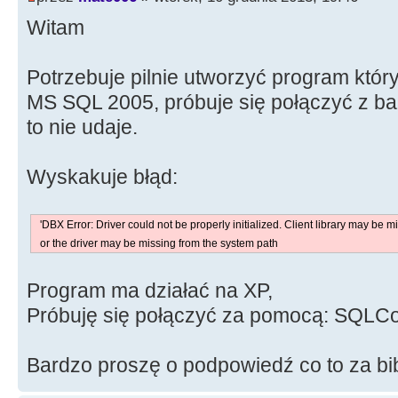
Witam
Potrzebuje pilnie utworzyć program który
MS SQL 2005, próbuje się połączyć z ba
to nie udaje.
Wyskakuje błąd:
'DBX Error: Driver could not be properly initialized. Client library may be mi
or the driver may be missing from the system path
Program ma działać na XP,
Próbuję się połączyć za pomocą: SQLC
Bardzo proszę o podpowiedź co to za bi