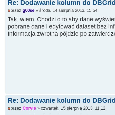
Re: Dodawanie kolumn do DBGrid
przez
g00se
» środa, 14 sierpnia 2013, 15:54
Tak, wiem. Chodzi o to aby dane wyświetl
pobrane dane i edytować dataset bez inf
Informacja zwrotna pójdzie po zatwierdz
Re: Dodawanie kolumn do DBGrid
przez
Corvis
» czwartek, 15 sierpnia 2013, 11:12