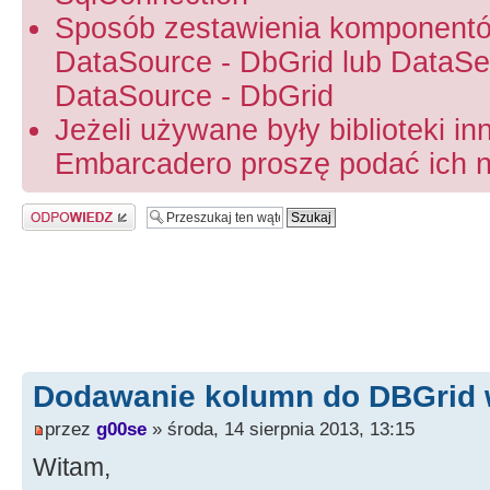
Sposób zestawienia komponentó
DataSource - DbGrid lub DataSet
DataSource - DbGrid
Jeżeli używane były biblioteki in
Embarcadero proszę podać ich na
Odpowiedz
Dodawanie kolumn do DBGrid 
przez
g00se
» środa, 14 sierpnia 2013, 13:15
Witam,