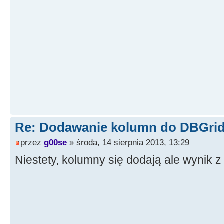
Re: Dodawanie kolumn do DBGrid
przez
g00se
» środa, 14 sierpnia 2013, 13:29
Niestety, kolumny się dodają ale wynik z