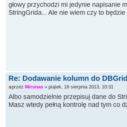
głowy przychodzi mi jedynie napisanie me
StringGrida... Ale nie wiem czy to będzie 
Re: Dodawanie kolumn do DBGrid
przez
Mironas
» piątek, 16 sierpnia 2013, 10:31
Albo samodzielnie przepisuj dane do Strin
Masz wtedy pełną kontrolę nad tym co dzi