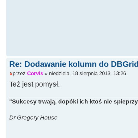
Re: Dodawanie kolumn do DBGrid
przez
Corvis
» niedziela, 18 sierpnia 2013, 13:26
Też jest pomysł.
"Sukcesy trwają, dopóki ich ktoś nie spieprzy
Dr Gregory House