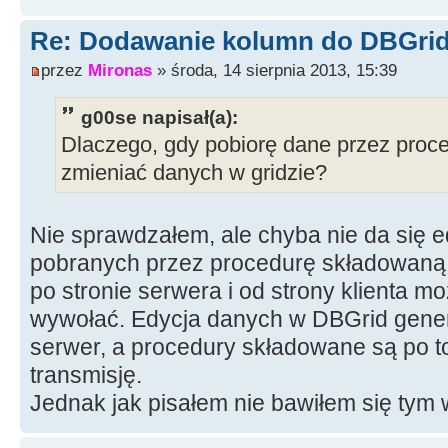
Re: Dodawanie kolumn do DBGrid
przez
Mironas
» środa, 14 sierpnia 2013, 15:39
g00se napisał(a):
Dlaczego, gdy pobiorę dane przez proc
zmieniać danych w gridzie?
Nie sprawdzałem, ale chyba nie da się
pobranych przez procedurę składowaną.
po stronie serwera i od strony klienta m
wywołać. Edycja danych w DBGrid generu
serwer, a procedury składowane są po t
transmisję.
Jednak jak pisałem nie bawiłem się tym