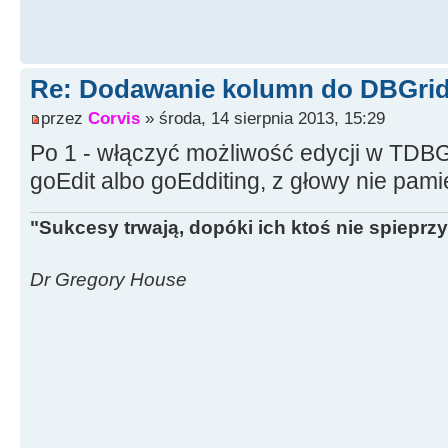
Re: Dodawanie kolumn do DBGrid
przez
Corvis
» środa, 14 sierpnia 2013, 15:29
Po 1 - włączyć możliwość edycji w TDB
goEdit albo goEdditing, z głowy nie pam
"Sukcesy trwają, dopóki ich ktoś nie spieprzy
Dr Gregory House