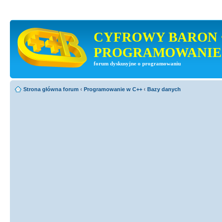
CYFROWY BARON 
PROGRAMOWANIE
forum dyskusyjne o programowaniu
Strona główna forum
‹
Programowanie w C++
‹
Bazy danych