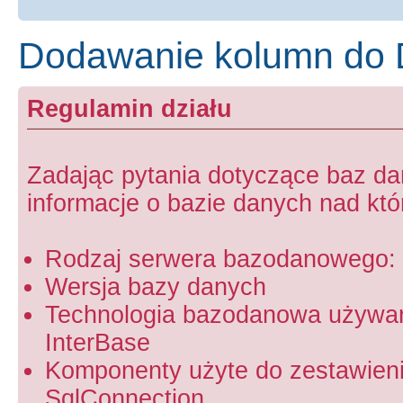
Dodawanie kolumn do D
Regulamin działu
Zadając pytania dotyczące baz d
informacje o bazie danych nad któr
Rodzaj serwera bazodanowego: 
Wersja bazy danych
Technologia bazodanowa używa
InterBase
Komponenty użyte do zestawien
SqlConnection