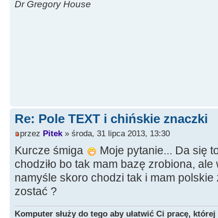
Dr Gregory House
Re: Pole TEXT i chińskie znaczki
przez
Pitek
» środa, 31 lipca 2013, 13:30
Kurcze śmiga
Moje pytanie... Da się to
chodziło bo tak mam bazę zrobiona, ale
namyśle skoro chodzi tak i mam polskie z
zostać ?
Komputer służy do tego aby ułatwić Ci pracę, której