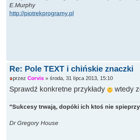
E.Murphy
http://piotrekprogramy.pl
Re: Pole TEXT i chińskie znaczki
przez
Corvis
» środa, 31 lipca 2013, 15:10
Sprawdź konkretne przykłady
wtedy 
"Sukcesy trwają, dopóki ich ktoś nie spieprzy
Dr Gregory House