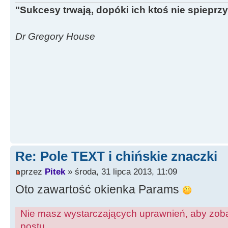
"Sukcesy trwają, dopóki ich ktoś nie spieprzy
Dr Gregory House
Re: Pole TEXT i chińskie znaczki
przez
Pitek
» środa, 31 lipca 2013, 11:09
Oto zawartość okienka Params
Nie masz wystarczających uprawnień, aby zoba
postu.