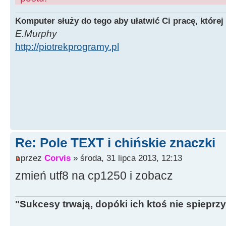
Komputer służy do tego aby ułatwić Ci pracę, której
E.Murphy
http://piotrekprogramy.pl
Re: Pole TEXT i chińskie znaczki
przez
Corvis
» środa, 31 lipca 2013, 12:13
zmień utf8 na cp1250 i zobacz
"Sukcesy trwają, dopóki ich ktoś nie spieprzy