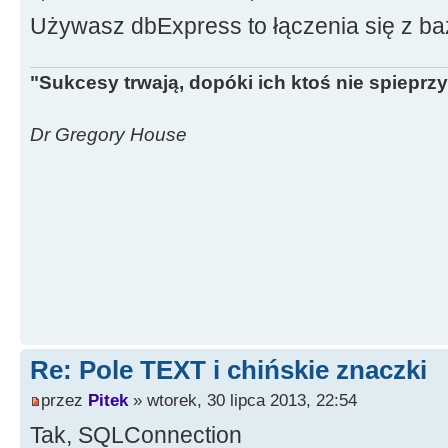
Używasz dbExpress to łączenia się z b
"Sukcesy trwają, dopóki ich ktoś nie spieprzy
Dr Gregory House
Re: Pole TEXT i chińskie znaczki
przez
Pitek
» wtorek, 30 lipca 2013, 22:54
Tak, SQLConnection