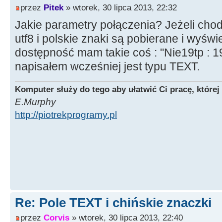
przez
Pitek
» wtorek, 30 lipca 2013, 22:32
Jakie parametry połączenia? Jeżeli cho
utf8 i polskie znaki są pobierane i wyśw
dostępność mam takie coś : "Nie19tp : 1
napisałem wcześniej jest typu TEXT.
Komputer służy do tego aby ułatwić Ci pracę, której
E.Murphy
http://piotrekprogramy.pl
Re: Pole TEXT i chińskie znaczki
przez
Corvis
» wtorek, 30 lipca 2013, 22:40