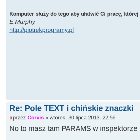
Komputer służy do tego aby ułatwić Ci pracę, której
E.Murphy
http://piotrekprogramy.pl
Re: Pole TEXT i chińskie znaczki
przez
Corvis
» wtorek, 30 lipca 2013, 22:56
No to masz tam PARAMS w inspektorze