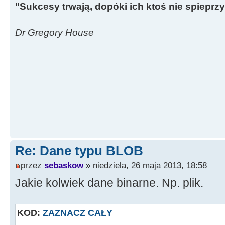
"Sukcesy trwają, dopóki ich ktoś nie spieprzy
Dr Gregory House
Re: Dane typu BLOB
przez
sebaskow
» niedziela, 26 maja 2013, 18:58
Jakie kolwiek dane binarne. Np. plik.
KOD:
ZAZNACZ CAŁY