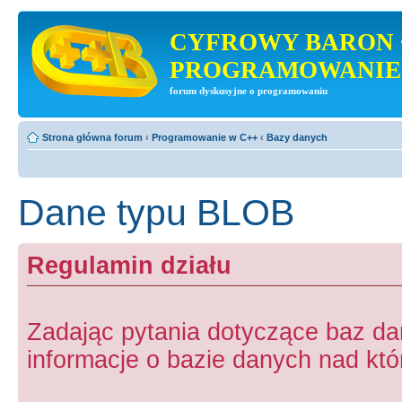
CYFROWY BARON 
PROGRAMOWANIE
forum dyskusyjne o programowaniu
Strona główna forum
‹
Programowanie w C++
‹
Bazy danych
Dane typu BLOB
Regulamin działu
Zadając pytania dotyczące baz d
informacje o bazie danych nad któr