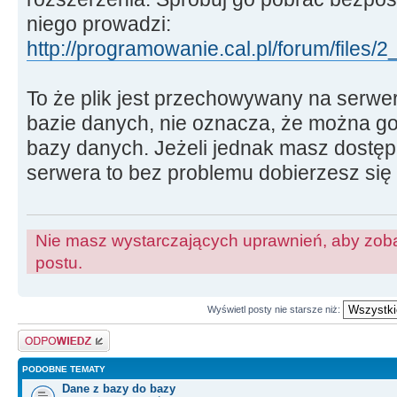
niego prowadzi:
http://programowanie.cal.pl/forum/fil
To że plik jest przechowywany na serwe
bazie danych, nie oznacza, że można g
bazy danych. Jeżeli jednak masz dostęp
serwera to bez problemu dobierzesz się d
Nie masz wystarczających uprawnień, aby zoba
postu.
Wyświetl posty nie starsze niż:
Odpowiedz
PODOBNE TEMATY
Dane z bazy do bazy