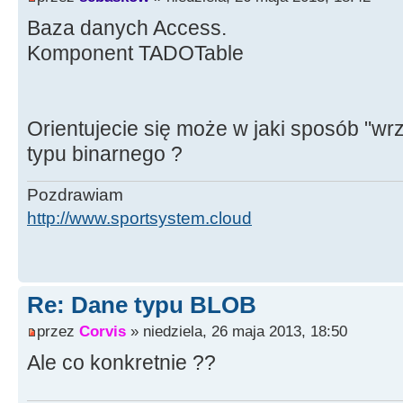
Baza danych Access.
Komponent TADOTable
Orientujecie się może w jaki sposób "w
typu binarnego ?
Pozdrawiam
http://www.sportsystem.cloud
Re: Dane typu BLOB
przez
Corvis
» niedziela, 26 maja 2013, 18:50
Ale co konkretnie ??