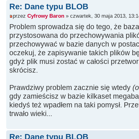
Re: Dane typu BLOB
przez
Cyfrowy Baron
» czwartek, 30 maja 2013, 13:1
Problem sprowadza się do tego, że baza
przystosowana do przechowywania plików
przechowywać w bazie danych w postaci b
oczekuj, że zapisywanie takich plików b
gdyż plik musi zostać w całości przetwor
skrócisz.
Prawdziwy problem zacznie się wtedy
(
gdy zamieścisz w bazie kilkaset megaba
kiedyś też wpadłem na taki pomysł. Prze
trwało wieki...
Re: Dane typu BLOB