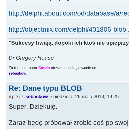
http://delphi.about.com/od/database/a/r
http://objectmix.com/delphi/401806-blob .
"Sukcesy trwają, dopóki ich ktoś nie spieprzy
Dr Gregory House
Za ten post autor
Corvis
otrzymał podziękowanie od:
sebaskow
Re: Dane typu BLOB
przez
sebaskow
» niedziela, 26 maja 2013, 19:25
Super. Dziękuję.
Zaraz będę próbował zrobić coś po sw