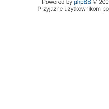
Powered by
phpBB
© 2000
Przyjazne użytkownikom po