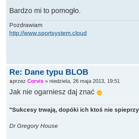
Bardzo mi to pomogło.
Pozdrawiam
http://www.sportsystem.cloud
Re: Dane typu BLOB
przez
Corvis
» niedziela, 26 maja 2013, 19:51
Jak nie ogarniesz daj znać
"Sukcesy trwają, dopóki ich ktoś nie spieprzy
Dr Gregory House