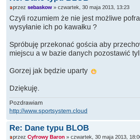
przez
sebaskow
» czwartek, 30 maja 2013, 13:23
Czyli rozumiem że nie jest możliwe pofr
wysyłanie ich po kawałku ?
Spróbuję przekonać gościa aby przecho
miejscu a w bazie danych pozostawić tyl
Gorzej jak będzie uparty
Dziękuję.
Pozdrawiam
http://www.sportsystem.cloud
Re: Dane typu BLOB
przez
Cyfrowy Baron
» czwartek, 30 maja 2013, 18:0