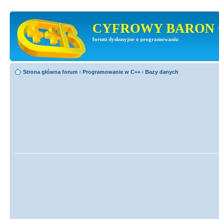
CYFROWY BARON 
forum dyskusyjne o programowaniu
Strona główna forum
‹
Programowanie w C++
‹
Bazy danych