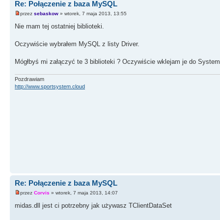
Re: Połączenie z baza MySQL
przez
sebaskow
» wtorek, 7 maja 2013, 13:55
Nie mam tej ostatniej biblioteki.
Oczywiście wybrałem MySQL z listy Driver.
Mógłbyś mi załączyć te 3 biblioteki ? Oczywiście wklejam je do System3
Pozdrawiam
http://www.sportsystem.cloud
Re: Połączenie z baza MySQL
przez
Corvis
» wtorek, 7 maja 2013, 14:07
midas.dll jest ci potrzebny jak używasz TClientDataSet