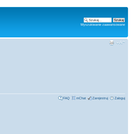
Wyszukiwanie zaawansowane
FAQ
mChat
Zarejestruj
Zaloguj