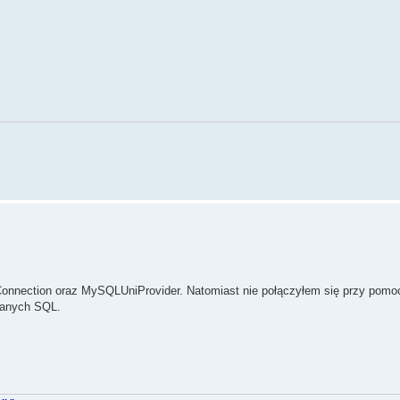
onnection oraz MySQLUniProvider. Natomiast nie połączyłem się przy pomo
danych SQL.