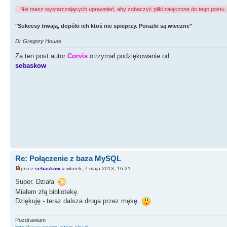
Nie masz wystarczających uprawnień, aby zobaczyć pliki załączone do tego postu.
"Sukcesy trwają, dopóki ich ktoś nie spieprzy. Porażki są wieczne"
Dr Gregory House
Za ten post autor
Corvis
otrzymał podziękowanie od:
sebaskow
Re: Połączenie z baza MySQL
przez
sebaskow
» wtorek, 7 maja 2013, 16:21
Super. Działa
Miałem złą bibliotekę.
Dziękuję - teraz dalsza droga przez mękę.
Pozdrawiam