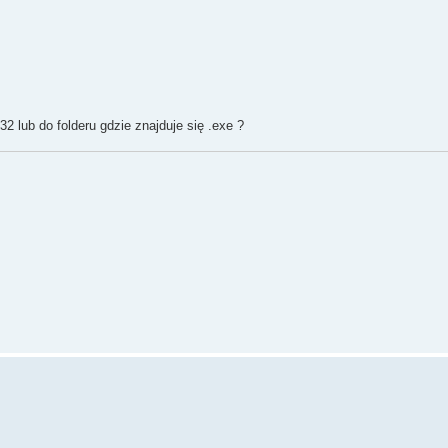
2 lub do folderu gdzie znajduje się .exe ?