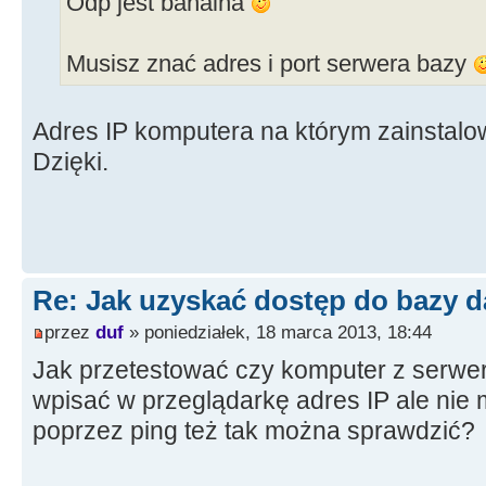
Odp jest banalna
Musisz znać adres i port serwera bazy
Adres IP komputera na którym zainstalo
Dzięki.
Re: Jak uzyskać dostęp do bazy d
przez
duf
» poniedziałek, 18 marca 2013, 18:44
Jak przetestować czy komputer z serwe
wpisać w przeglądarkę adres IP ale nie
poprzez ping też tak można sprawdzić?