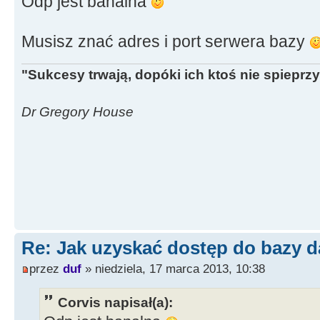
Odp jest banalna
Musisz znać adres i port serwera bazy
"Sukcesy trwają, dopóki ich ktoś nie spieprzy
Dr Gregory House
Re: Jak uzyskać dostęp do bazy d
przez
duf
» niedziela, 17 marca 2013, 10:38
Corvis napisał(a):