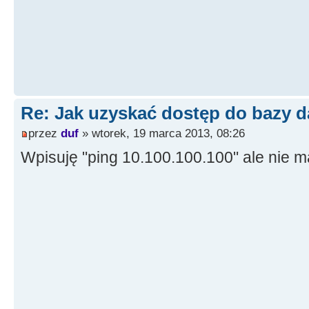
Re: Jak uzyskać dostęp do bazy d
przez
duf
» wtorek, 19 marca 2013, 08:26
Wpisuję "ping 10.100.100.100" ale nie m