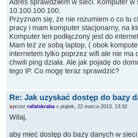
Adres sprawdziłem w sieci. Komputer w 
10.100.100.100.
Przyznam się, że nie rozumiem o co tu 
pracy i mam komputer stacjonarny, na 
Komputer ten podłączony jest do internetu
Mam też ze sobą laptop, ( obok komputera
internetem tylko poprzez wifi ale nie ma 
chwili ping działa. Ale jak pojadę do domu
tego IP. Co mogę teraz sprawdzić?
Re: Jak uzyskać dostęp do bazy d
przez
rafalskraba
» piątek, 22 marca 2013, 13:32
Witaj,
aby mieć dostęp do bazy danych w sieci