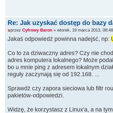
Re: Jak uzyskać dostęp do bazy d
przez
Cyfrowy Baron
» wtorek, 19 marca 2013, 08:48
Jakaś odpowiedź powinna nadejść, np:
Co to za dziwaczny adres? Czy nie chod
adres komputera lokalnego? Może podał
bo u mnie ping z adresem lokalnym działa
reguły zaczynają się od 192.168. ...
Sprawdź czy zapora sieciowa lub filtr rou
pakietów-odpowiedzi.
Widzę, że korzystasz z Linux'a, a na tym