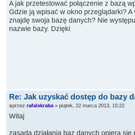
A jak przetestować połączenie z bazą w
Gdzie ją wpisać w okno przeglądarki? A
znajdę swoja bazę danych? Nie występuje
nazwie bazy. Dzięki
Re: Jak uzyskać dostęp do bazy d
przez
rafalskraba
» piątek, 22 marca 2013, 15:22
Witaj
zasada działania baz danych opiera sie 