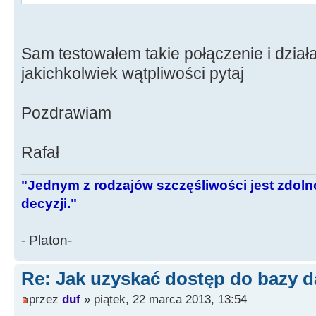
Sam testowałem takie połączenie i dział
jakichkolwiek wątpliwości pytaj
Pozdrawiam
Rafał
"Jednym z rodzajów szczęśliwości jest zdo
decyzji."
- Platon-
Re: Jak uzyskać dostęp do bazy d
przez
duf
» piątek, 22 marca 2013, 13:54