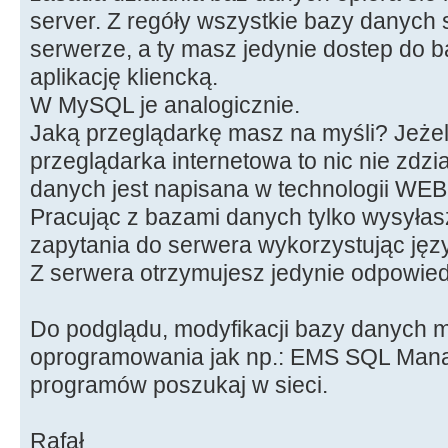
server. Z regóły wszystkie bazy danych
serwerze, a ty masz jedynie dostep do 
aplikację kliencką.
W MySQL je analogicznie.
Jaką przeglądarkę masz na myśli? Jeżeli
przeglądarka internetowa to nic nie zdzi
danych jest napisana w technologii WEB
Pracując z bazami danych tylko wysyłas
zapytania do serwera wykorzystując jęz
Z serwera otrzymujesz jedynie odpowied
Do podglądu, modyfikacji bazy danych 
oprogramowania jak np.: EMS SQL Mana
programów poszukaj w sieci.
Rafał