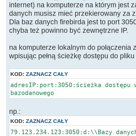
internet) na komputerze na którym jest 
danych musisz mieć przekierowany za z
Dla baz danych firebirda jest to port 305
chyba też powinno być zewnętrzne IP.
na komputerze lokalnym do połączenia z
wpisując pełną ścieżkę dostępu do pliku
KOD:
ZAZNACZ CAŁY
adresIP:port:3050:ścieżka dostępu 
bazodanowego
np.:
KOD:
ZAZNACZ CAŁY
79.123.234.123:3050:d:\\Bazy danyc