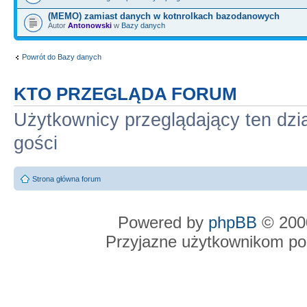
(MEMO) zamiast danych w kotnrolkach bazodanowych
Autor
Antonowski
w
Bazy danych
Powrót do Bazy danych
KTO PRZEGLĄDA FORUM
Użytkownicy przeglądający ten dzi
gości
Strona główna forum
Powered by
phpBB
© 2000
Przyjazne użytkownikom po