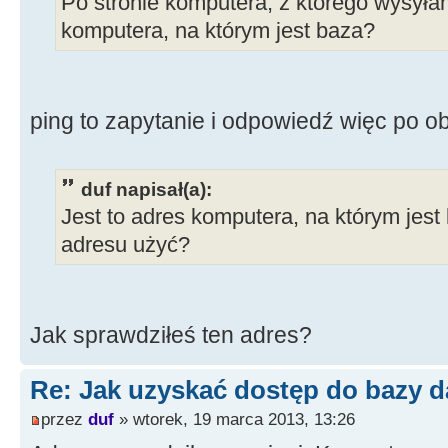
Po stronie komputera, z którego wysyłam
komputera, na którym jest baza?
ping to zapytanie i odpowiedź więc po o
duf napisał(a):
Jest to adres komputera, na którym jest 
adresu użyć?
Jak sprawdziłeś ten adres?
Re: Jak uzyskać dostęp do bazy d
przez
duf
» wtorek, 19 marca 2013, 13:26