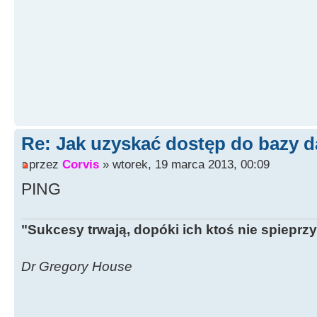
Re: Jak uzyskać dostęp do bazy d
przez
Corvis
» wtorek, 19 marca 2013, 00:09
PING
"Sukcesy trwają, dopóki ich ktoś nie spieprzy
Dr Gregory House