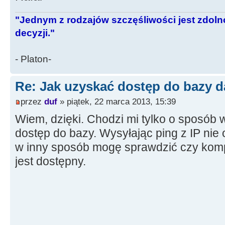
"Jednym z rodzajów szczęśliwości jest zdo
decyzji."
- Platon-
Re: Jak uzyskać dostęp do bazy d
przez
duf
» piątek, 22 marca 2013, 15:39
Wiem, dzięki. Chodzi mi tylko o sposób 
dostęp do bazy. Wysyłając ping z IP nie
w inny sposób mogę sprawdzić czy komp
jest dostępny.