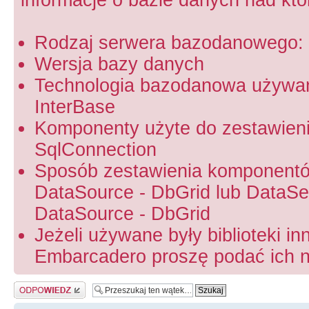
Rodzaj serwera bazodanowego: 
Wersja bazy danych
Technologia bazodanowa używa
InterBase
Komponenty użyte do zestawien
SqlConnection
Sposób zestawienia komponentó
DataSource - DbGrid lub DataSet
DataSource - DbGrid
Jeżeli używane były biblioteki in
Embarcadero proszę podać ich na
Odpowiedz