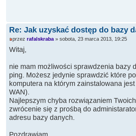
Re: Jak uzyskać dostęp do bazy d
przez
rafalskraba
» sobota, 23 marca 2013, 19:25
Witaj,
nie mam możliwości sprawdzenia bazy d
ping. Możesz jedynie sprawdzić które por
komputera na którym zainstalowana jest 
WAN).
Najlepszym chyba rozwiązaniem Twoich
zwrócenie się z prośbą do administarato
adresu bazy danych.
Pozdrawiam