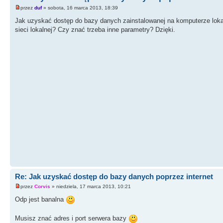
przez
duf
» sobota, 16 marca 2013, 18:39
Jak uzyskać dostęp do bazy danych zainstalowanej na komputerze loka
sieci lokalnej? Czy znać trzeba inne parametry? Dzięki.
Re: Jak uzyskać dostęp do bazy danych poprzez internet
przez
Corvis
» niedziela, 17 marca 2013, 10:21
Odp jest banalna
Musisz znać adres i port serwera bazy