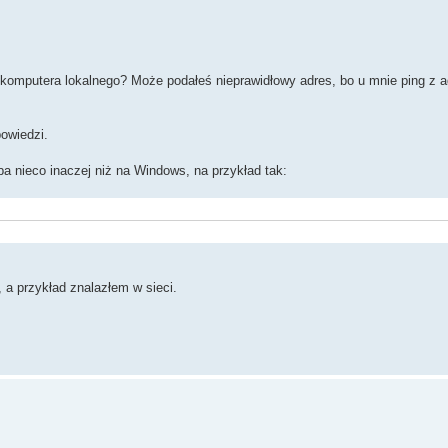
 komputera lokalnego? Może podałeś nieprawidłowy adres, bo u mnie ping z 
powiedzi.
ba nieco inaczej niż na Windows, na przykład tak:
, a przykład znalazłem w sieci.