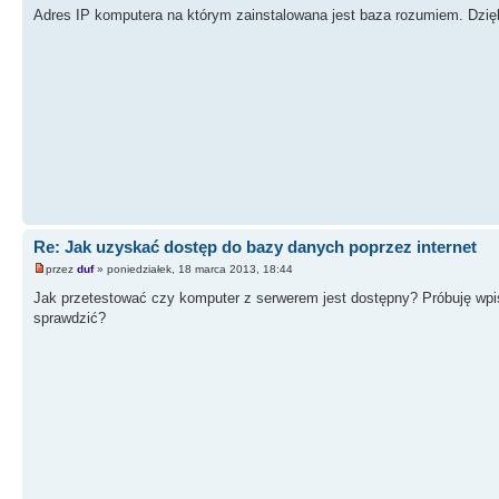
Adres IP komputera na którym zainstalowana jest baza rozumiem. Dzięk
Re: Jak uzyskać dostęp do bazy danych poprzez internet
przez
duf
» poniedziałek, 18 marca 2013, 18:44
Jak przetestować czy komputer z serwerem jest dostępny? Próbuję wpis
sprawdzić?