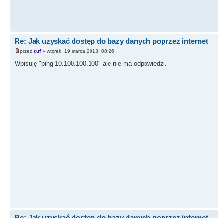
Re: Jak uzyskać dostęp do bazy danych poprzez internet
przez
duf
» wtorek, 19 marca 2013, 08:26
Wpisuję "ping 10.100.100.100" ale nie ma odpowiedzi.
Re: Jak uzyskać dostęp do bazy danych poprzez internet