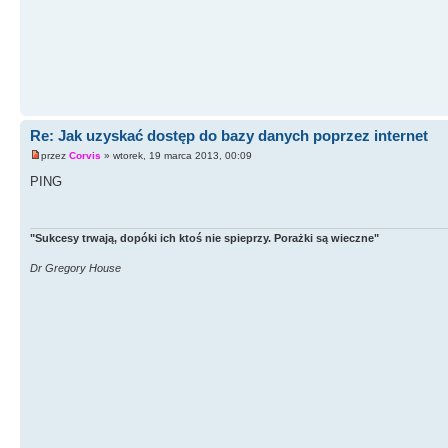
Re: Jak uzyskać dostęp do bazy danych poprzez internet
przez
Corvis
» wtorek, 19 marca 2013, 00:09
PING
"Sukcesy trwają, dopóki ich ktoś nie spieprzy. Porażki są wieczne"
Dr Gregory House