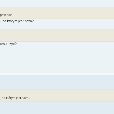
dpowiedzi.
, na którym jest baza?
dresu użyć?
, na którym jest baza?