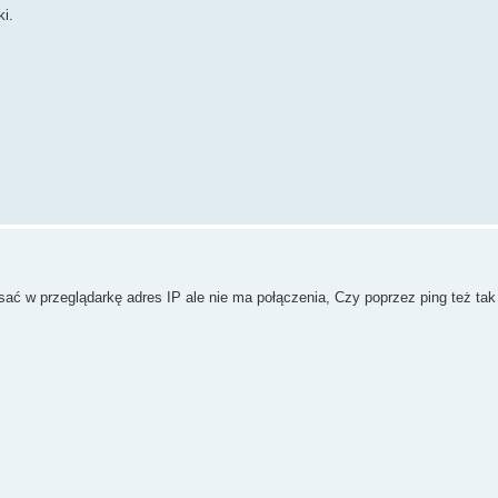
i.
ać w przeglądarkę adres IP ale nie ma połączenia, Czy poprzez ping też ta