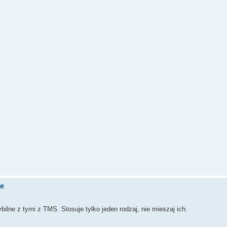
de
lne z tymi z TMS. Stosuje tylko jeden rodzaj, nie mieszaj ich.