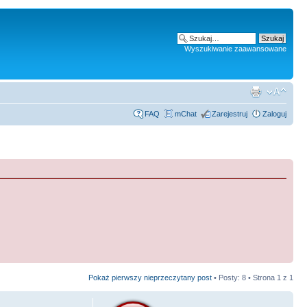
Wyszukiwanie zaawansowane
FAQ
mChat
Zarejestruj
Zaloguj
Pokaż pierwszy nieprzeczytany post
• Posty: 8 • Strona
1
z
1