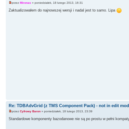
przez
Mironas
» poniedziałek, 18 lutego 2013, 16:31
Zaktualizowałem do najnowszej wersji i nadal jest to samo. Lipa
Re: TDBAdvGrid (z TMS Component Pack) - not in edit mo
przez
Cyfrowy Baron
» poniedziałek, 18 lutego 2013, 23:39
Standardowe komponenty bazodanowe nie są po prostu w pełni kompatybi