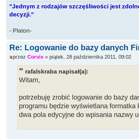
"Jednym z rodzajów szczęśliwości jest zdo
decyzji."
- Platon-
Re: Logowanie do bazy danych Fi
przez
Corvis
» piątek, 28 października 2011, 09:02
rafalskraba napisał(a):
Witam,
potrzebuję zrobić logowanie do bazy da
programu będzie wyświetlana formatka k
dwa pola edycyjne do wpisania nazwy u