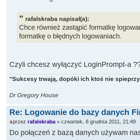
rafalskraba napisał(a):
Chce również zastąpić formatkę logowan
formatkę o błędnych logowaniach.
Czyli chcesz wyłączyć LoginPrompt-a ?
"Sukcesy trwają, dopóki ich ktoś nie spieprzy
Dr Gregory House
Re: Logowanie do bazy danych Fi
przez
rafalskraba
» czwartek, 8 grudnia 2011, 21:49
Do połączeń z bazą danych używam na