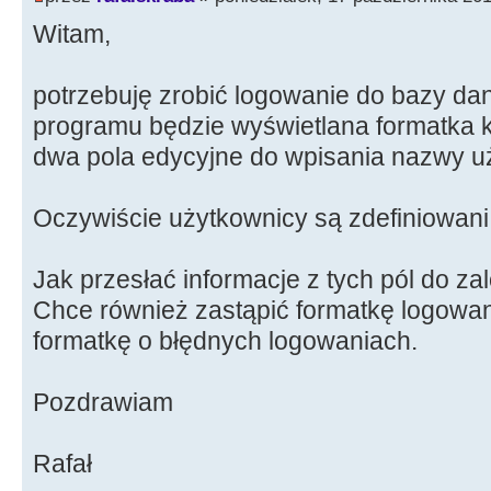
Witam,
potrzebuję zrobić logowanie do bazy da
programu będzie wyświetlana formatka k
dwa pola edycyjne do wpisania nazwy uż
Oczywiście użytkownicy są zdefiniowani
Jak przesłać informacje z tych pól do za
Chce również zastąpić formatkę logowan
formatkę o błędnych logowaniach.
Pozdrawiam
Rafał