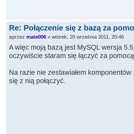
Re: Połączenie się z bazą za po
przez
mate006
» wtorek, 20 września 2011, 20:46
A więc moją bazą jest MySQL wersja 5.
oczywiście staram się łączyć za pomoc
Na razie nie zestawiałem komponentów 
się z nią połączyć.