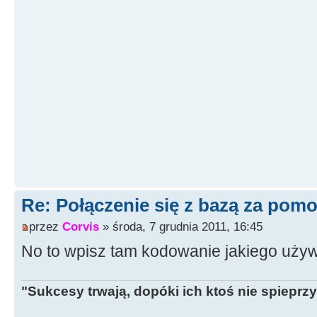
Re: Połączenie się z bazą za po
przez
Corvis
» środa, 7 grudnia 2011, 16:45
No to wpisz tam kodowanie jakiego uż
"Sukcesy trwają, dopóki ich ktoś nie spieprzy