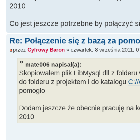
2010
Co jest jeszcze potrzebne by połączyć s
Re: Połączenie się z bazą za po
przez
Cyfrowy Baron
» czwartek, 8 września 2011, 0
mate006 napisał(a):
Skopiowałem plik LibMysql.dll z folderu
do folderu z projektem i do katalogu
C:/
pomogło
Dodam jeszcze że obecnie pracuję na k
2010