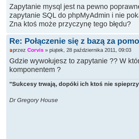
Zapytanie mysql jest na pewno poprawne
zapytanie SQL do phpMyAdmin i nie pok
Zna ktoś może przyczynę tego błędu?
Re: Połączenie się z bazą za po
przez
Corvis
» piątek, 28 października 2011, 09:03
Gdzie wywołujesz to zapytanie ?? W któr
komponentem ?
"Sukcesy trwają, dopóki ich ktoś nie spieprzy
Dr Gregory House