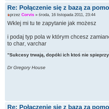
Re: Połączenie się z bazą za po
przez
Corvis
» środa, 16 listopada 2011, 23:44
Wklej mi tu te zapytanie jak możesz
i podaj typ pola w którym chcesz zamianę
to char, varchar
"Sukcesy trwają, dopóki ich ktoś nie spieprzy
Dr Gregory House
Re: Połączenie się z bazą za po