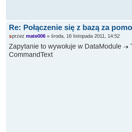
Re: Połączenie się z bazą za po
przez
mate006
» środa, 16 listopada 2011, 14:52
Zapytanie to wywołuje w DataModule
CommandText