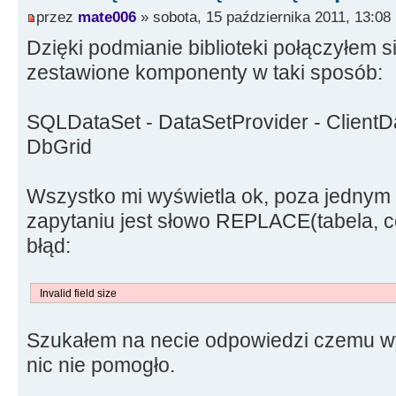
przez
mate006
» sobota, 15 października 2011, 13:08
Dzięki podmianie biblioteki połączyłem s
zestawione komponenty w taki sposób:
SQLDataSet - DataSetProvider - ClientD
DbGrid
Wszystko mi wyświetla ok, poza jednym 
zapytaniu jest słowo REPLACE(tabela, c
błąd:
Invalid field size
Szukałem na necie odpowiedzi czemu wy
nic nie pomogło.