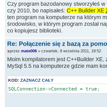
Czy program bazodanowy stworzyłeś w 
czy 2010, bo napisałeś:
C++ Builder XE
ten program na komputerze na którym m
środowisko, w którym program został napi
co kopiujesz biblioteki.
Re: Połączenie się z bazą za po
przez
mate006
» czwartek, 8 września 2011, 18:52
Moim kompilatorem jest C++Builder XE, 
MySql 5.5 na komputerze gdzie mam komp
KOD:
ZAZNACZ CAŁY
SQLConnection->Connected = true;