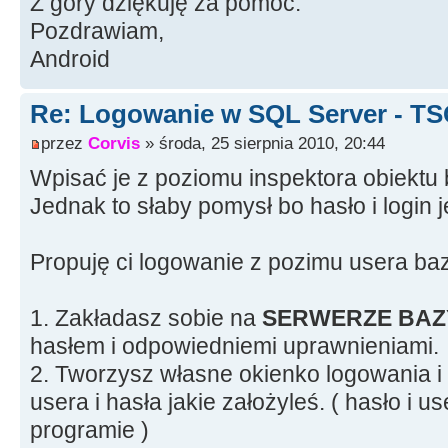
Z góry dziękuję za pomoc.
Pozdrawiam,
Android
Re: Logowanie w SQL Server - T
przez
Corvis
» środa, 25 sierpnia 2010, 20:44
Wpisać je z poziomu inspektora obiektu
Jednak to słaby pomysł bo hasło i login 
Propuję ci logowanie z pozimu usera baz
1. Zakładasz sobie na
SERWERZE BAZ
hasłem i odpowiedniemi uprawnieniami.
2. Tworzysz własne okienko logowania i
usera i hasła jakie założyleś. ( hasło i u
programie )