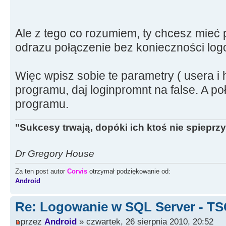
Ale z tego co rozumiem, ty chcesz mieć
odrazu połączenie bez konieczności lo
Więc wpisz sobie te parametry ( usera i 
programu, daj loginpromnt na false. A poł
programu.
"Sukcesy trwają, dopóki ich ktoś nie spieprzy
Dr Gregory House
Za ten post autor
Corvis
otrzymał podziękowanie od:
Android
Re: Logowanie w SQL Server - T
przez
Android
» czwartek, 26 sierpnia 2010, 20:52