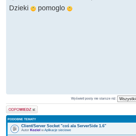
Dzieki
pomoglo
Wyświetl posty nie starsze niż:
Odpowiedz
PODOBNE TEMATY
Client/Server Socket "coś ala ServerSide 1.6"
Autor
Koziol
w
Aplikacje sieciowe