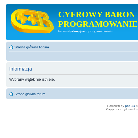
CYFROWY BARON 
PROGRAMOWANIE
forum dyskusyjne o programowaniu
Strona główna forum
Informacja
Wybrany wątek nie istnieje.
Strona główna forum
Powered by
phpBB
©
Przyjazne użytkowniko