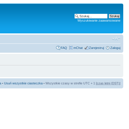
Wyszukiwanie zaawansowane
FAQ
mChat
Zarejestruj
Zaloguj
a
•
Usuń wszystkie ciasteczka
• Wszystkie czasy w strefie UTC + 1 [
czas letni (DST)
]