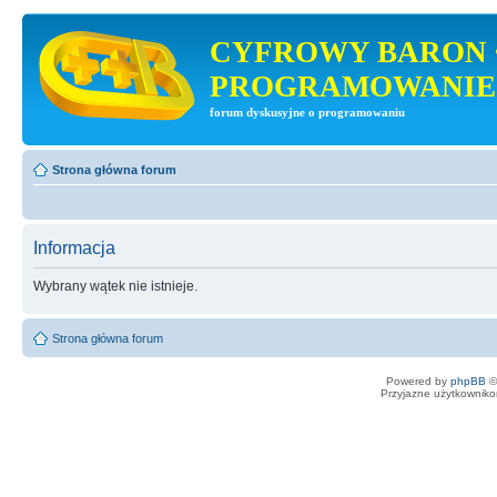
CYFROWY BARON 
PROGRAMOWANIE
forum dyskusyjne o programowaniu
Strona główna forum
Informacja
Wybrany wątek nie istnieje.
Strona główna forum
Powered by
phpBB
©
Przyjazne użytkowniko