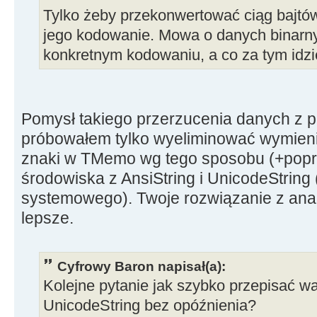
Tylko żeby przekonwertować ciąg bajtó
jego kodowanie. Mowa o danych binarny
konkretnym kodowaniu, a co za tym idzi
Pomysł takiego przerzucenia danych z pl
próbowałem tylko wyeliminować wymienio
znaki w TMemo wg tego sposobu (+popr
środowiska z AnsiString i UnicodeStrin
systemowego). Twoje rozwiązanie z ana
lepsze.
Cyfrowy Baron napisał(a):
Kolejne pytanie jak szybko przepisać wa
UnicodeString bez opóźnienia?