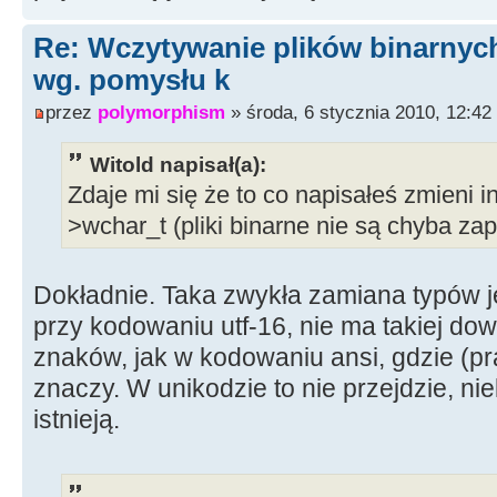
Re: Wczytywanie plików binarnyc
wg. pomysłu k
przez
polymorphism
» środa, 6 stycznia 2010, 12:42
Witold napisał(a):
Zdaje mi się że to co napisałeś zmieni i
>wchar_t (pliki binarne nie są chyba zap
Dokładnie. Taka zwykła zamiana typów je
przy kodowaniu utf-16, nie ma takiej dow
znaków, jak w kodowaniu ansi, gdzie (p
znaczy. W unikodzie to nie przejdzie, ni
istnieją.