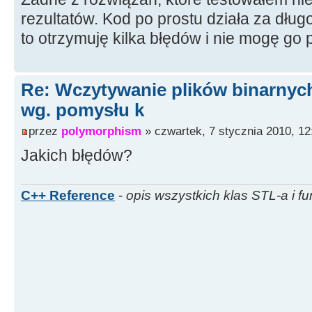
rezultatów. Kod po prostu działa za dłu
to otrzymuję kilka błędów i nie mogę go 
Re: Wczytywanie plików binarnyc
wg. pomysłu k
przez
polymorphism
» czwartek, 7 stycznia 2010, 12
Jakich błędów?
C++ Reference
-
opis wszystkich klas STL-a i fu