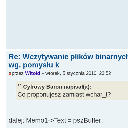
Re: Wczytywanie plików binarnyc
wg. pomysłu k
przez
Witold
» wtorek, 5 stycznia 2010, 23:52
Cyfrowy Baron napisał(a):
Co proponujesz zamiast wchar_t?
dalej: Memo1->Text = pszBuffer;