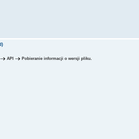
d)
API
Pobieranie informacji o wersji pliku.