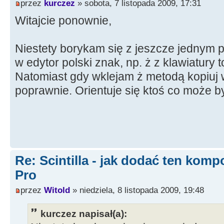
przez
kurczez
» sobota, 7 listopada 2009, 17:31
Witajcie ponownie,
Niestety borykam się z jeszcze jednym
w edytor polski znak, np. ż z klawiatury 
Natomiast gdy wklejam ż metodą kopiuj wk
poprawnie. Orientuje się ktoś co może 
Re: Scintilla - jak dodać ten kom
Pro
przez
Witold
» niedziela, 8 listopada 2009, 19:48
kurczez napisał(a):