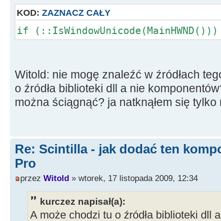
KOD:
ZAZNACZ CAŁY
if (::IsWindowUnicode(MainHWND()))
Witold: nie mogę znaleźć w źródłach teg
o źródła biblioteki dll a nie komponentów?
można ściągnąć? ja natknąłem się tylko
Re: Scintilla - jak dodać ten kom
Pro
przez
Witold
» wtorek, 17 listopada 2009, 12:34
kurczez napisał(a):
A może chodzi tu o źródła biblioteki dl