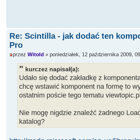
Re: Scintilla - jak dodać ten kom
Pro
przez
Witold
» poniedziałek, 12 października 2009, 0
kurczez napisał(a):
Udało się dodać zakładkę z komponentam
chcę wstawić komponent na formę to wys
ostatnim poście tego tematu viewtopic
Nie mogę nigdzie znaleźć żadnego LoadL
katalog?