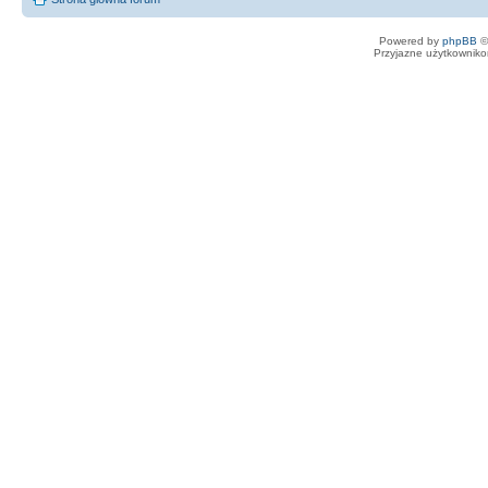
Powered by
phpBB
©
Przyjazne użytkowniko