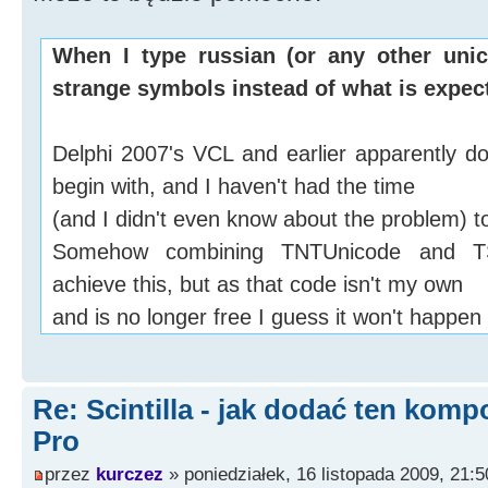
When I type russian (or any other unic
strange symbols instead of what is expec
Delphi 2007's VCL and earlier apparently do
begin with, and I haven't had the time
(and I didn't even know about the problem) t
Somehow combining TNTUnicode and TSc
achieve this, but as that code isn't my own
and is no longer free I guess it won't happen
Re: Scintilla - jak dodać ten kom
Pro
przez
kurczez
» poniedziałek, 16 listopada 2009, 21:5