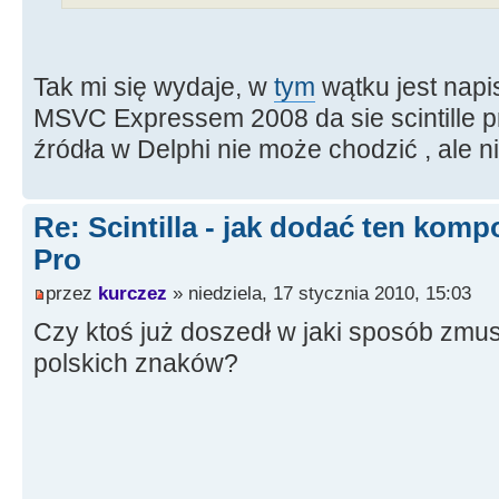
Tak mi się wydaje, w
tym
wątku jest napi
MSVC Expressem 2008 da sie scintille p
źródła w Delphi nie może chodzić , ale 
Re: Scintilla - jak dodać ten kom
Pro
przez
kurczez
» niedziela, 17 stycznia 2010, 15:03
Czy ktoś już doszedł w jaki sposób zmus
polskich znaków?