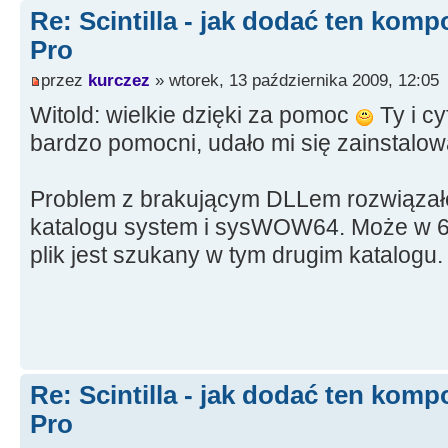
Re: Scintilla - jak dodać ten kom
Pro
przez
kurczez
» wtorek, 13 października 2009, 12:05
Witold: wielkie dzięki za pomoc
Ty i cy
bardzo pomocni, udało mi się zainstalo
Problem z brakującym DLLem rozwiązał
katalogu system i sysWOW64. Może w 6
plik jest szukany w tym drugim katalogu.
Re: Scintilla - jak dodać ten kom
Pro