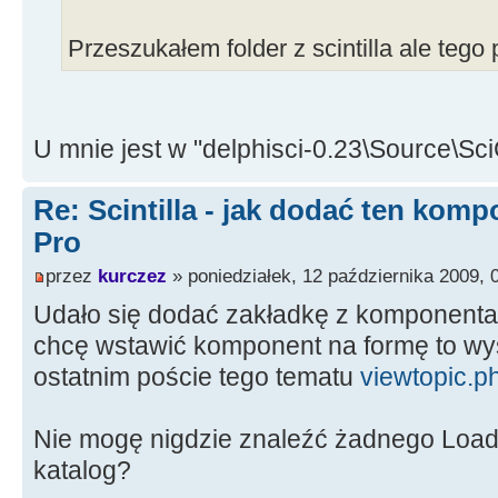
Przeszukałem folder z scintilla ale tego
U mnie jest w "delphisci-0.23\Source\S
Re: Scintilla - jak dodać ten kom
Pro
przez
kurczez
» poniedziałek, 12 października 2009, 
Udało się dodać zakładkę z komponentami
chcę wstawić komponent na formę to wys
ostatnim poście tego tematu
viewtopic.p
Nie mogę nigdzie znaleźć żadnego LoadL
katalog?