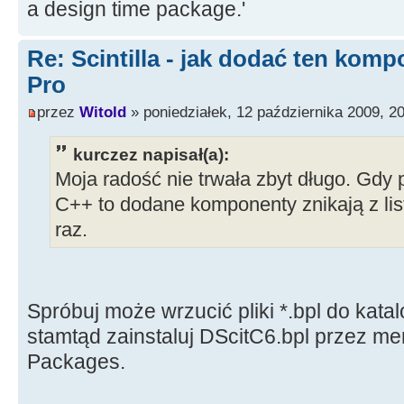
a design time package.'
Re: Scintilla - jak dodać ten kom
Pro
przez
Witold
» poniedziałek, 12 października 2009, 2
kurczez napisał(a):
Moja radość nie trwała zbyt długo. Gd
C++ to dodane komponenty znikają z lis
raz.
Spróbuj może wrzucić pliki *.bpl do katal
stamtąd zainstaluj DScitC6.bpl przez m
Packages.