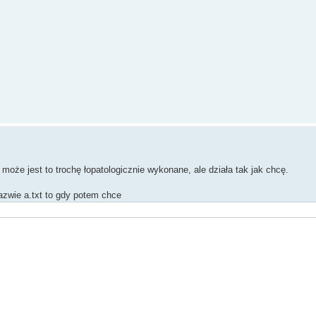
może jest to trochę łopatologicznie wykonane, ale działa tak jak chcę.
nazwie a.txt to gdy potem chce