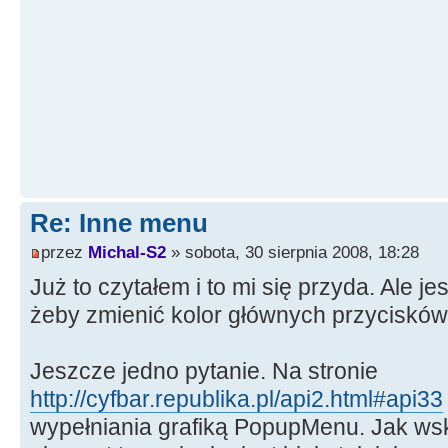
Re: Inne menu
przez
Michal-S2
» sobota, 30 sierpnia 2008, 18:28
Już to czytałem i to mi się przyda. Ale j
żeby zmienić kolor głównych przyciskó
Jeszcze jedno pytanie. Na stronie
http://cyfbar.republika.pl/api2.html#api33
wypełniania grafiką PopupMenu. Jak ws