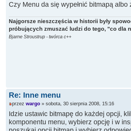
Czy Menu da się wypełnić bitmapą albo 
Najgorsze nieszczęścia w historii były spow
próbujących zmuszać ludzi do tego, "co dla 
Bjarne Stroustrup - twórca c++
Re: Inne menu
przez
wargo
» sobota, 30 sierpnia 2008, 15:16
Idzie ustawic bitmapę do każdej opcji, kli
komponentu menu, wybierz opcję i w ins
poszukaj opcji bitmap i wybierz odpowie