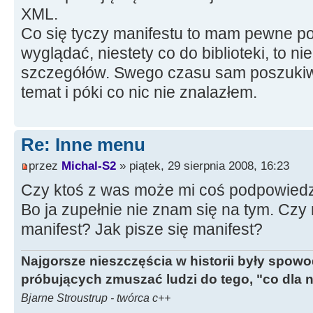
XML.
Co się tyczy manifestu to mam pewne po
wyglądać, niestety co do biblioteki, to 
szczegółów. Swego czasu sam poszukiwa
temat i póki co nic nie znalazłem.
Re: Inne menu
przez
Michal-S2
» piątek, 29 sierpnia 2008, 16:23
Czy ktoś z was może mi coś podpowiedz
Bo ja zupełnie nie znam się na tym. Cz
manifest? Jak pisze się manifest?
Najgorsze nieszczęścia w historii były spow
próbujących zmuszać ludzi do tego, "co dla 
Bjarne Stroustrup - twórca c++