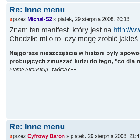
Re: Inne menu
przez
Michal-S2
» piątek, 29 sierpnia 2008, 20:18
Znam ten manifest, który jest na
http://w
Chodziło mi o to, czy mogę zrobić jakieś
Najgorsze nieszczęścia w historii były spow
próbujących zmuszać ludzi do tego, "co dla 
Bjarne Stroustrup - twórca c++
Re: Inne menu
przez
Cyfrowy Baron
» piątek, 29 sierpnia 2008, 21:4