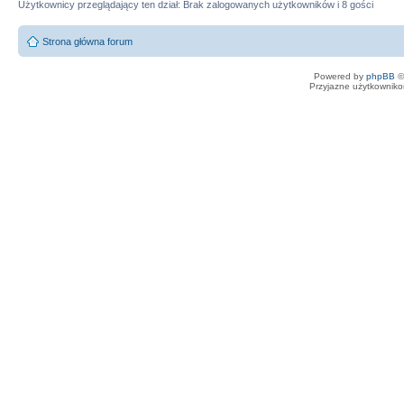
Użytkownicy przeglądający ten dział: Brak zalogowanych użytkowników i 8 gości
Strona główna forum
Powered by
phpBB
©
Przyjazne użytkowniko