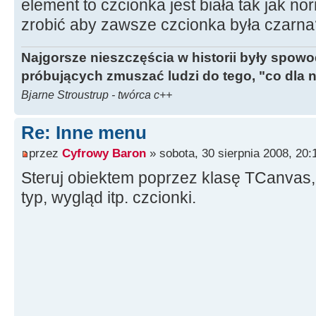
element to czcionka jest biała tak jak no
zrobić aby zawsze czcionka była czarna
Najgorsze nieszczęścia w historii były spow
próbujących zmuszać ludzi do tego, "co dla 
Bjarne Stroustrup - twórca c++
Re: Inne menu
przez
Cyfrowy Baron
» sobota, 30 sierpnia 2008, 20:
Steruj obiektem poprzez klasę TCanvas,
typ, wygląd itp. czcionki.