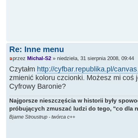
Re: Inne menu
przez
Michal-S2
» niedziela, 31 sierpnia 2008, 09:44
Czytałm
http://cyfbar.republika.pl/canvas
zmienić koloru czcionki. Możesz mi coś
Cyfrowy Baronie?
Najgorsze nieszczęścia w historii były spow
próbujących zmuszać ludzi do tego, "co dla 
Bjarne Stroustrup - twórca c++