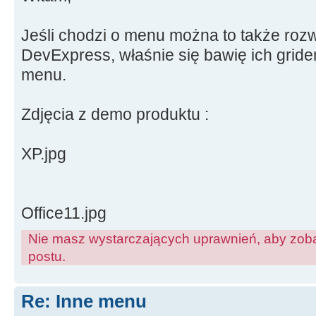
Jeśli chodzi o menu można to także ro
DevExpress, właśnie się bawię ich gridem
menu.
Zdjęcia z demo produktu :
XP.jpg
Office11.jpg
Nie masz wystarczających uprawnień, aby zoba
postu.
Re: Inne menu