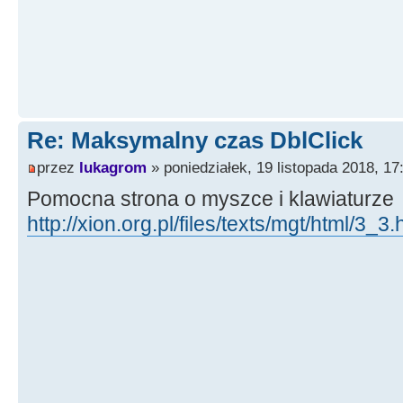
Re: Maksymalny czas DblClick
przez
lukagrom
» poniedziałek, 19 listopada 2018, 17
Pomocna strona o myszce i klawiaturze
http://xion.org.pl/files/texts/mgt/html/3_3.