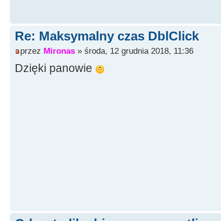
Re: Maksymalny czas DblClick
przez
Mironas
» środa, 12 grudnia 2018, 11:36
Dzięki panowie