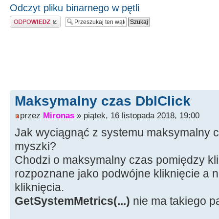
Odczyt pliku binarnego w pętli
Odpowiedz
Maksymalny czas DblClick
przez
Mironas
» piątek, 16 listopada 2018, 19:00
Jak wyciągnąć z systemu maksymalny cz
myszki?
Chodzi o maksymalny czas pomiędzy klik
rozpoznane jako podwójne kliknięcie a 
kliknięcia.
GetSystemMetrics(...)
nie ma takiego 