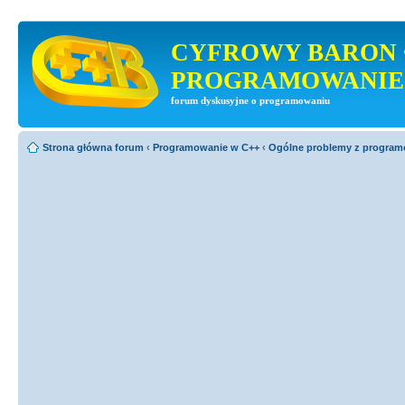
CYFROWY BARON 
PROGRAMOWANIE
forum dyskusyjne o programowaniu
Strona główna forum
‹
Programowanie w C++
‹
Ogólne problemy z progra