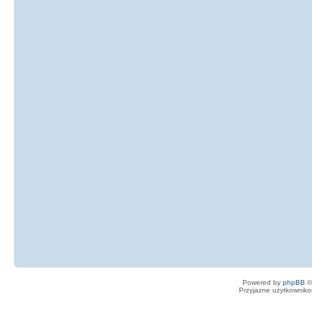
Powered by
phpBB
©
Przyjazne użytkowniko