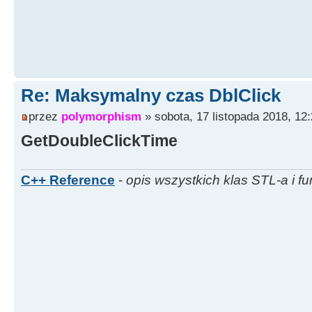
Re: Maksymalny czas DblClick
przez
polymorphism
» sobota, 17 listopada 2018, 12
GetDoubleClickTime
C++ Reference
-
opis wszystkich klas STL-a i fu