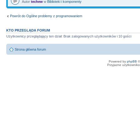
Autor
techew
w
Biblioteki i komponenty
Powrót do Ogólne problemy z programowaniem
KTO PRZEGLĄDA FORUM
Użytkownicy przeglądający ten dział: Brak zalogowanych użytkowników i 10 gości
Strona główna forum
Powered by
phpBB
©
Przyjazne użytkowniko