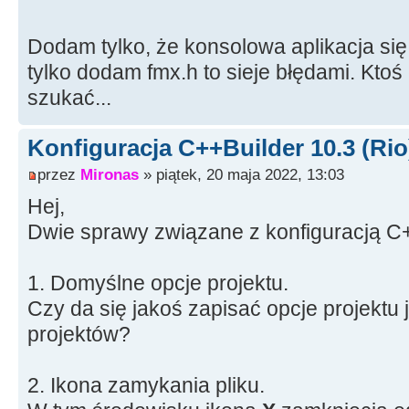
Dodam tylko, że konsolowa aplikacja się 
tylko dodam fmx.h to sieje błędami. Ktoś
szukać...
Konfiguracja C++Builder 10.3 (Rio
przez
Mironas
» piątek, 20 maja 2022, 13:03
Hej,
Dwie sprawy związane z konfiguracją C+
1. Domyślne opcje projektu.
Czy da się jakoś zapisać opcje projektu
projektów?
2. Ikona zamykania pliku.