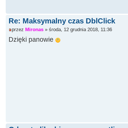
Re: Maksymalny czas DblClick
przez
Mironas
» środa, 12 grudnia 2018, 11:36
Dzięki panowie