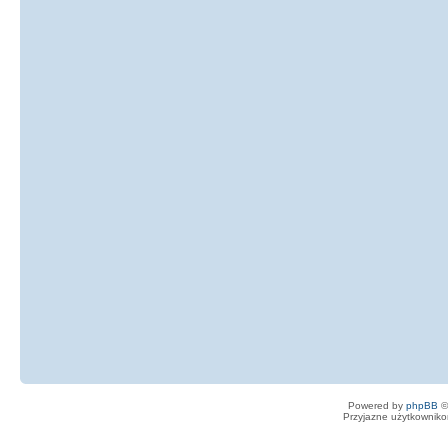
Powered by
phpBB
©
Przyjazne użytkowniko