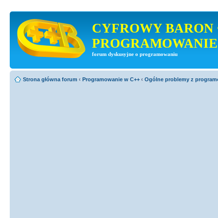
CYFROWY BARON 
PROGRAMOWANIE
forum dyskusyjne o programowaniu
Strona główna forum
‹
Programowanie w C++
‹
Ogólne problemy z progra