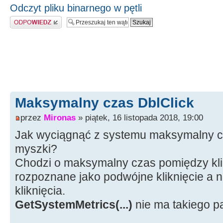
Odczyt pliku binarnego w pętli
Odpowiedz
Maksymalny czas DblClick
przez
Mironas
» piątek, 16 listopada 2018, 19:00
Jak wyciągnąć z systemu maksymalny cz
myszki?
Chodzi o maksymalny czas pomiędzy klik
rozpoznane jako podwójne kliknięcie a 
kliknięcia.
GetSystemMetrics(...)
nie ma takiego 