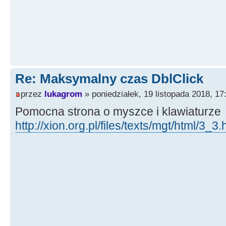
Re: Maksymalny czas DblClick
przez
lukagrom
» poniedziałek, 19 listopada 2018, 17
Pomocna strona o myszce i klawiaturze
http://xion.org.pl/files/texts/mgt/html/3_3.