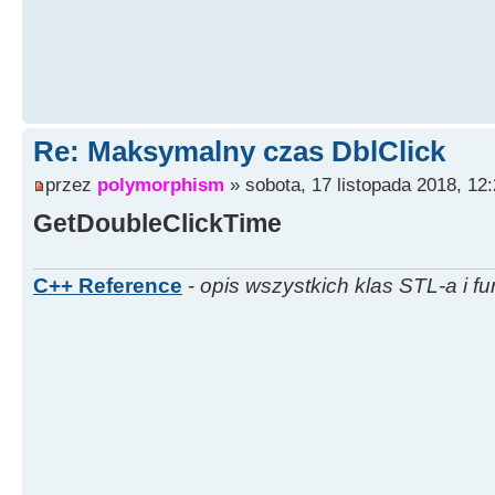
Re: Maksymalny czas DblClick
przez
polymorphism
» sobota, 17 listopada 2018, 12
GetDoubleClickTime
C++ Reference
-
opis wszystkich klas STL-a i fu