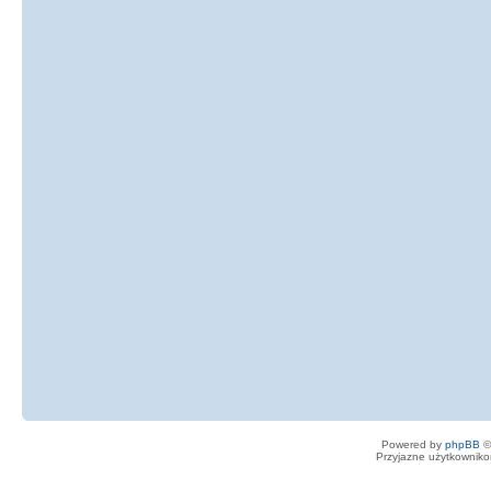
Powered by
phpBB
©
Przyjazne użytkowniko