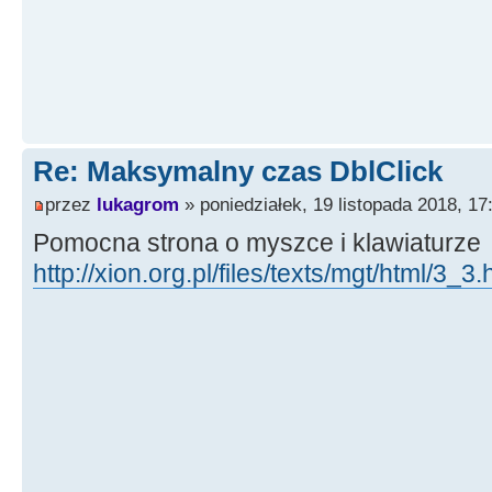
Re: Maksymalny czas DblClick
przez
lukagrom
» poniedziałek, 19 listopada 2018, 17
Pomocna strona o myszce i klawiaturze
http://xion.org.pl/files/texts/mgt/html/3_3.