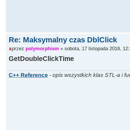
Re: Maksymalny czas DblClick
przez
polymorphism
» sobota, 17 listopada 2018, 12
GetDoubleClickTime
C++ Reference
-
opis wszystkich klas STL-a i fu