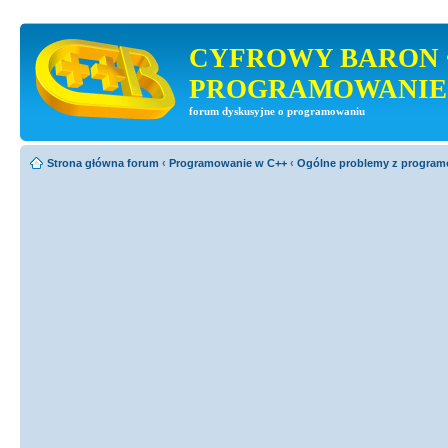
CYFROWY BARON 
PROGRAMOWANIE
forum dyskusyjne o programowaniu
Strona główna forum
‹
Programowanie w C++
‹
Ogólne problemy z progra