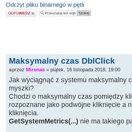
Odczyt pliku binarnego w pętli
Odpowiedz
Maksymalny czas DblClick
przez
Mironas
» piątek, 16 listopada 2018, 19:00
Jak wyciągnąć z systemu maksymalny cz
myszki?
Chodzi o maksymalny czas pomiędzy klik
rozpoznane jako podwójne kliknięcie a 
kliknięcia.
GetSystemMetrics(...)
nie ma takiego 