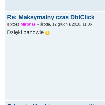
Re: Maksymalny czas DblClick
przez
Mironas
» środa, 12 grudnia 2018, 11:36
Dzięki panowie