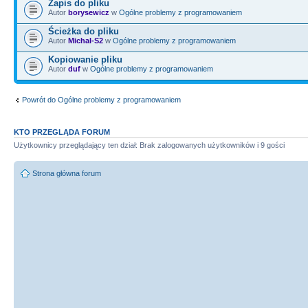
Zapis do pliku
Autor
borysewicz
w
Ogólne problemy z programowaniem
Ścieżka do pliku
Autor
Michal-S2
w
Ogólne problemy z programowaniem
Kopiowanie pliku
Autor
duf
w
Ogólne problemy z programowaniem
Powrót do Ogólne problemy z programowaniem
KTO PRZEGLĄDA FORUM
Użytkownicy przeglądający ten dział: Brak zalogowanych użytkowników i 9 gości
Strona główna forum