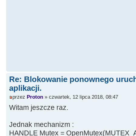
Re: Blokowanie ponownego urucho
aplikacji.
przez
Proton
» czwartek, 12 lipca 2018, 08:47
Witam jeszcze raz.
Jednak mechanizm :
HANDLE Mutex = OpenMutex(MUTEX_A