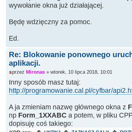
wywołanie okna już działającej.
Będę wdzięczny za pomoc.
Ed.
Re: Blokowanie ponownego urucho
aplikacji.
przez
Mironas
» wtorek, 10 lipca 2018, 10:01
Inny sposób masz tutaj:
http://programowanie.cal.pl/cyfbar/api2.
A ja zmieniam nazwę głównego okna z
F
np
Form_1XXABC
a potem, w pliku CPP
dopisuję coś takiego: