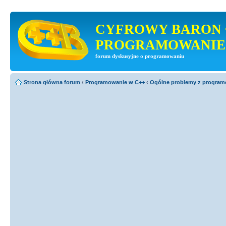
CYFROWY BARON 
PROGRAMOWANIE
forum dyskusyjne o programowaniu
Strona główna forum
‹
Programowanie w C++
‹
Ogólne problemy z progra