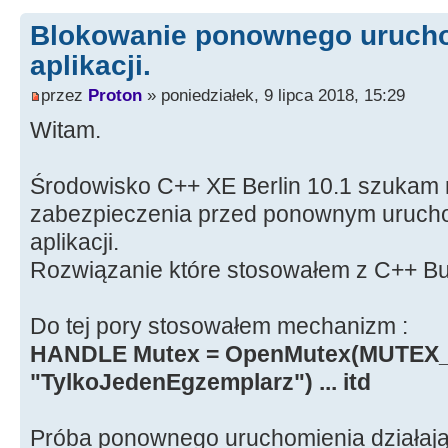
Blokowanie ponownego uruchom
aplikacji.
przez
Proton
» poniedziałek, 9 lipca 2018, 15:29
Witam.
Środowisko C++ XE Berlin 10.1 szukam 
zabezpieczenia przed ponownym uruchom
aplikacji.
Rozwiązanie które stosowałem z C++ Buil
Do tej pory stosowałem mechanizm :
HANDLE Mutex = OpenMutex(MUTEX_
"TylkoJedenEgzemplarz") ... itd
Próba ponownego uruchomienia działają