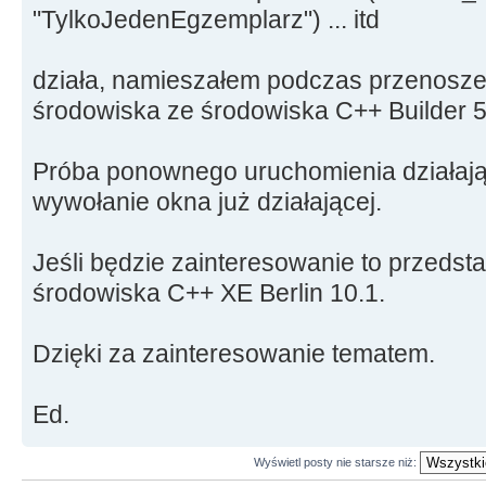
"TylkoJedenEgzemplarz") ... itd
działa, namieszałem podczas przenosz
środowiska ze środowiska C++ Builder 5
Próba ponownego uruchomienia działając
wywołanie okna już działającej.
Jeśli będzie zainteresowanie to przeds
środowiska C++ XE Berlin 10.1.
Dzięki za zainteresowanie tematem.
Ed.
Wyświetl posty nie starsze niż: