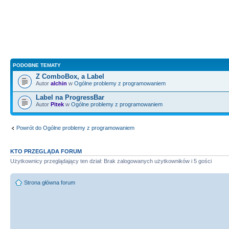
PODOBNE TEMATY
Z ComboBox, a Label
Autor
alchin
w
Ogólne problemy z programowaniem
Label na ProgressBar
Autor
Pitek
w
Ogólne problemy z programowaniem
Powrót do Ogólne problemy z programowaniem
KTO PRZEGLĄDA FORUM
Użytkownicy przeglądający ten dział: Brak zalogowanych użytkowników i 5 gości
Strona główna forum