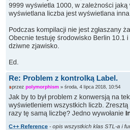
9999 wyświetla 1000, w zależności jaką
wyświetlana liczba jest wyświetlana inna
Podczas kompilacji nie jest zgłaszany ża
Obecnie testuję środowisko Berlin 10.1
dziwne zjawisko.
Ed.
Re: Problem z kontrolką Label.
przez
polymorphism
» środa, 4 lipca 2018, 10:54
Jak by to był problem z konwersją na tek
wyświetleniem wszystkich liczb. Zreszt
razy tę samą liczbę? Jedno wywołanie
I
C++ Reference
-
opis wszystkich klas STL-a i fu