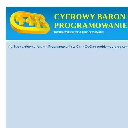
CYFROWY BARON 
PROGRAMOWANIE
forum dyskusyjne o programowaniu
Strona główna forum
‹
Programowanie w C++
‹
Ogólne problemy z progra