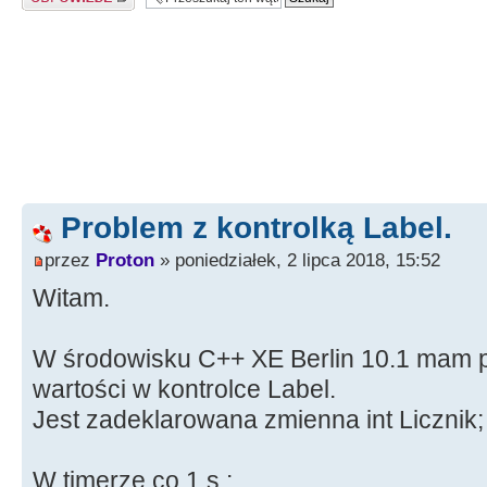
Problem z kontrolką Label.
przez
Proton
» poniedziałek, 2 lipca 2018, 15:52
Witam.
W środowisku C++ XE Berlin 10.1 mam 
wartości w kontrolce Label.
Jest zadeklarowana zmienna int Licznik;
W timerze co 1 s :