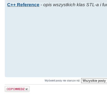
C++ Reference
-
opis wszystkich klas STL-a i fu
Wyświetl posty nie starsze niż:
Odpowiedz