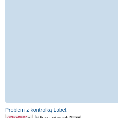
Problem z kontrolką Label.
Odpowiedz