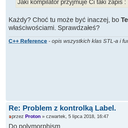
Jaki kompilator przyjmuje Ci taki zapis :
Każdy? Choć tu może być inaczej, bo
Te
właściwościami. Sprawdzałeś?
C++ Reference
-
opis wszystkich klas STL-a i fu
Re: Problem z kontrolką Label.
przez
Proton
» czwartek, 5 lipca 2018, 16:47
Do polymorphism