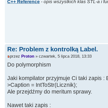
C++ Reference
-
opis wszystkich klas STL-a i fu
Re: Problem z kontrolką Label.
przez
Proton
» czwartek, 5 lipca 2018, 13:33
Do polymorphism
Jaki kompilator przyjmuje Ci taki zapis :
>Caption = IntToStr(Licznik);
Ale przejdźmy do meritum sprawy.
Nawet taki zapis :