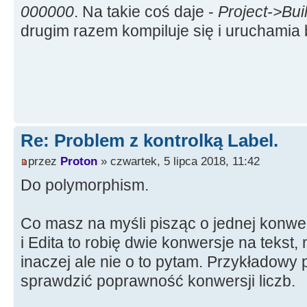
000000
. Na takie coś daje -
Project->Buil
drugim razem kompiluje się i uruchamia
Re: Problem z kontrolką Label.
przez
Proton
» czwartek, 5 lipca 2018, 11:42
Do polymorphism.
Co masz na myśli pisząc o jednej konwe
i Edita to robię dwie konwersje na tekst,
inaczej ale nie o to pytam. Przykładowy
sprawdzić poprawność konwersji liczb.