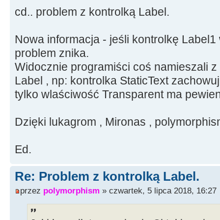
cd.. problem z kontrolką Label.
Nowa informacja - jeśli kontrolkę Label1
problem znika.
Widocznie programiści coś namieszali z 
Label , np: kontrolka StaticText zachowu
tylko wlaściwość Transparent ma pewien
Dzięki lukagrom , Mironas , polymorphis
Ed.
Re: Problem z kontrolką Label.
przez
polymorphism
» czwartek, 5 lipca 2018, 16:27