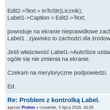
Edit2->Text = InToStr(Licznik);
Label1->Caption = Edit2->Text;
powoduje na ekranie nieprawidłowe zach
Label1 , zjawisko to zachodzi dla środow
Jeśli właściwość Label1->AutoSize ustaw
ogóle się nie zmienia na ekranie.
Czekam na merytoryczne podpowiedzi.
Ed.
Re: Problem z kontrolką Label.
przez
Proton
» czwartek, 5 lipca 2018, 16:26