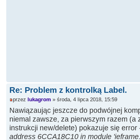
Re: Problem z kontrolką Label.
przez
lukagrom
» środa, 4 lipca 2018, 15:59
Nawiązaując jeszcze do podwójnej kompil
niemal zawsze, za pierwszym razem (a 
instrukcji new/delete) pokazuje się error
address 6CCA18C10 in module 'ieframe.d