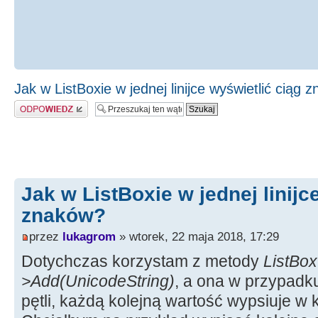
Jak w ListBoxie w jednej linijce wyświetlić ciąg 
Odpowiedz
Jak w ListBoxie w jednej linijc
znaków?
przez
lukagrom
» wtorek, 22 maja 2018, 17:29
Dotychczas korzystam z metody
ListBox
>Add(UnicodeString)
, a ona w przypadk
pętli, każdą kolejną wartość wypsiuje w 