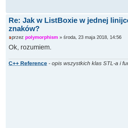
Re: Jak w ListBoxie w jednej linijc
znaków?
przez
polymorphism
» środa, 23 maja 2018, 14:56
Ok, rozumiem.
C++ Reference
-
opis wszystkich klas STL-a i fu