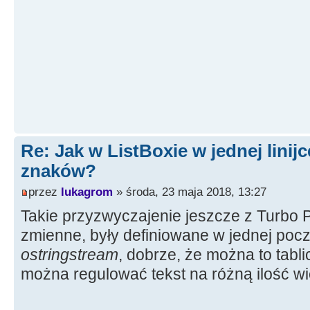
Re: Jak w ListBoxie w jednej linijc
znaków?
przez
lukagrom
» środa, 23 maja 2018, 13:27
Takie przyzwyczajenie jeszcze z Turbo 
zmienne, były definiowane w jednej pocz
ostringstream
, dobrze, że można to tabl
można regulować tekst na różną ilość wi