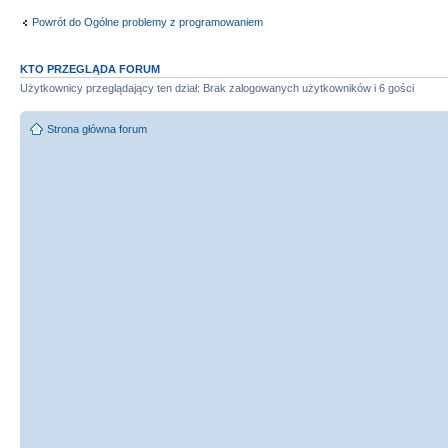
Powrót do Ogólne problemy z programowaniem
KTO PRZEGLĄDA FORUM
Użytkownicy przeglądający ten dział: Brak zalogowanych użytkowników i 6 gości
Strona główna forum