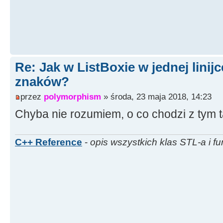
Re: Jak w ListBoxie w jednej linijc
znaków?
przez
polymorphism
» środa, 23 maja 2018, 14:23
Chyba nie rozumiem, o co chodzi z tym 
C++ Reference
-
opis wszystkich klas STL-a i fu