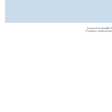
Powered by
phpBB
©
Przyjazne użytkowniko