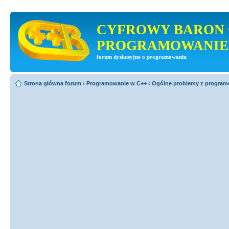
CYFROWY BARON 
PROGRAMOWANIE
forum dyskusyjne o programowaniu
Strona główna forum
‹
Programowanie w C++
‹
Ogólne problemy z progra