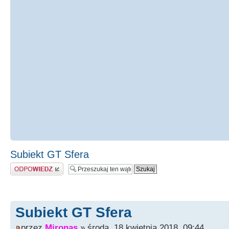
Subiekt GT Sfera
Odpowiedz
Subiekt GT Sfera
przez
Mironas
» środa, 18 kwietnia 2018, 09:44