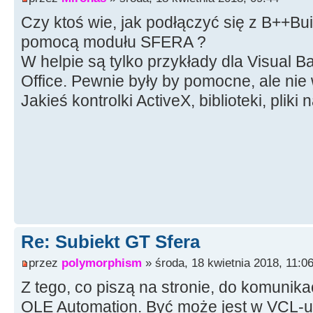
Czy ktoś wie, jak podłączyć się z B++Bu
pomocą modułu SFERA ?
W helpie są tylko przykłady dla Visual B
Office. Pewnie były by pomocne, ale nie
Jakieś kontrolki ActiveX, biblioteki, pli
Re: Subiekt GT Sfera
przez
polymorphism
» środa, 18 kwietnia 2018, 11:0
Z tego, co piszą na stronie, do komunika
OLE Automation. Być może jest w VCL-u 