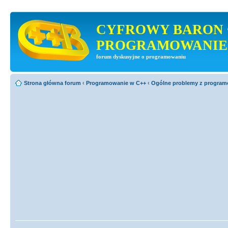
CYFROWY BARON 
PROGRAMOWANIE
forum dyskusyjne o programowaniu
Strona główna forum
‹
Programowanie w C++
‹
Ogólne problemy z progra