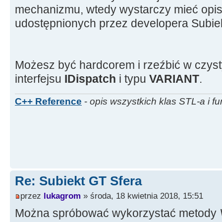
mechanizmu, wtedy wystarczy mieć opis
udostępnionych przez developera Subie
Możesz być hardcorem i rzeźbić w czy
interfejsu
IDispatch
i typu
VARIANT
.
C++ Reference
-
opis wszystkich klas STL-a i fu
Re: Subiekt GT Sfera
przez
lukagrom
» środa, 18 kwietnia 2018, 15:51
Można spróbować wykorzystać metody