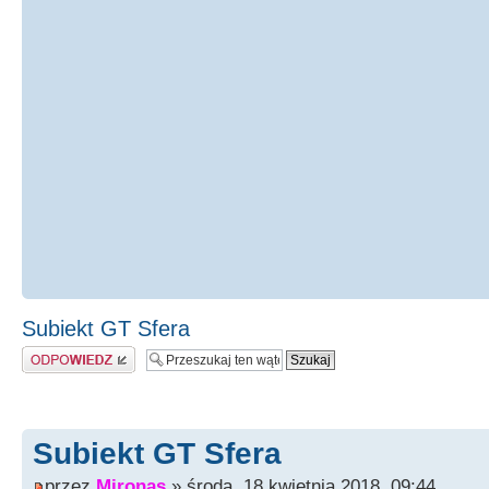
Subiekt GT Sfera
Odpowiedz
Subiekt GT Sfera
przez
Mironas
» środa, 18 kwietnia 2018, 09:44