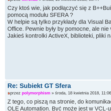
Czy ktoś wie, jak podłączyć się z B++Bu
pomocą modułu SFERA ?
W helpie są tylko przykłady dla Visual B
Office. Pewnie były by pomocne, ale nie
Jakieś kontrolki ActiveX, biblioteki, pli
Re: Subiekt GT Sfera
przez
polymorphism
» środa, 18 kwietnia 2018, 11:0
Z tego, co piszą na stronie, do komunika
OLE Automation. Być może jest w VCL-u 