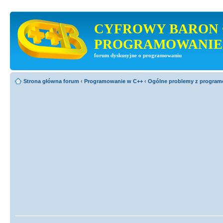
CYFROWY BARON 
PROGRAMOWANIE
forum dyskusyjne o programowaniu
Strona główna forum
‹
Programowanie w C++
‹
Ogólne problemy z progra