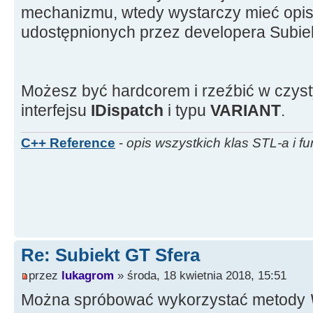
mechanizmu, wtedy wystarczy mieć opis
udostępnionych przez developera Subie
Możesz być hardcorem i rzeźbić w czy
interfejsu
IDispatch
i typu
VARIANT
.
C++ Reference
-
opis wszystkich klas STL-a i fu
Re: Subiekt GT Sfera
przez
lukagrom
» środa, 18 kwietnia 2018, 15:51
Można spróbować wykorzystać metody