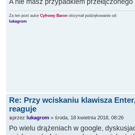
A nie masz przypadkiem przełączonego k
Za ten post autor
Cyfrowy Baron
otrzymał podziękowanie od:
lukagrom
Re: Przy wciskaniu klawisza Enter,
reaguje
przez
lukagrom
» środa, 18 kwietnia 2018, 08:26
Po wielu drążeniach w google, dyskusjac