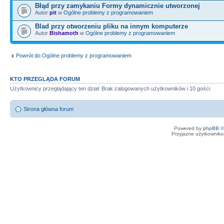
Błąd przy zamykaniu Formy dynamicznie utworzonej
Autor
pit
w
Ogólne problemy z programowaniem
Blad przy otworzeniu pliku na innym komputerze
Autor
Bishamoth
w
Ogólne problemy z programowaniem
Powrót do Ogólne problemy z programowaniem
KTO PRZEGLĄDA FORUM
Użytkownicy przeglądający ten dział: Brak zalogowanych użytkowników i 10 gości
Strona główna forum
Powered by
phpBB
©
Przyjazne użytkowniko