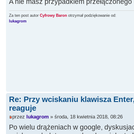
A nie masz przypadkiem przełączonego k
Za ten post autor
Cyfrowy Baron
otrzymał podziękowanie od:
lukagrom
Re: Przy wciskaniu klawisza Enter,
reaguje
przez
lukagrom
» środa, 18 kwietnia 2018, 08:26
Po wielu drążeniach w google, dyskusjac