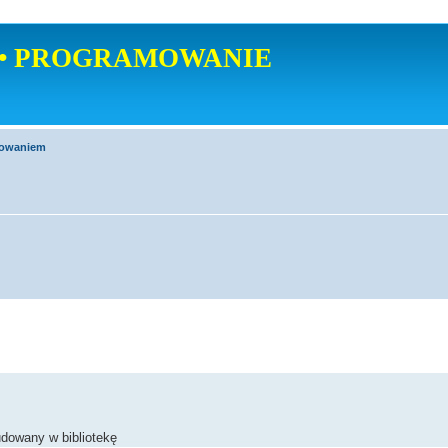
• PROGRAMOWANIE
mowaniem
udowany w bibliotekę