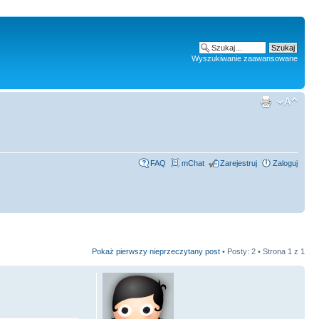
Wyszukiwanie zaawansowane
FAQ
mChat
Zarejestruj
Zaloguj
Pokaż pierwszy nieprzeczytany post
• Posty: 2 • Strona
1
z
1