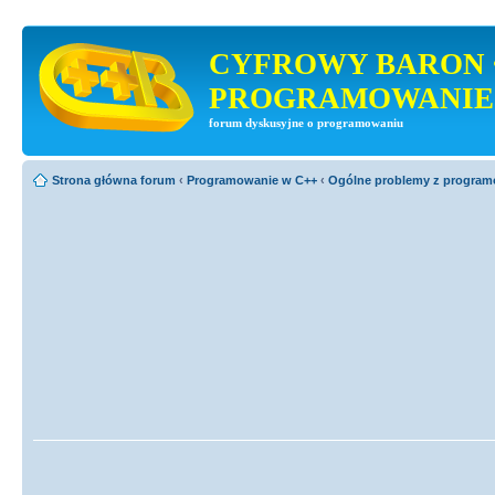
CYFROWY BARON 
PROGRAMOWANIE
forum dyskusyjne o programowaniu
Strona główna forum
‹
Programowanie w C++
‹
Ogólne problemy z progra