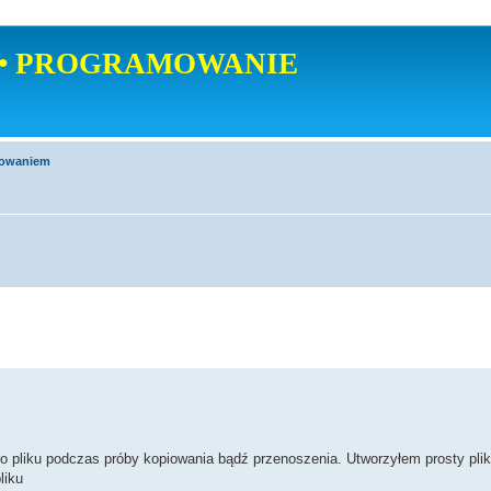
• PROGRAMOWANIE
mowaniem
 pliku podczas próby kopiowania bądź przenoszenia. Utworzyłem prosty plik
liku