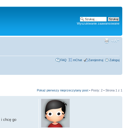
Wyszukiwanie zaawansowane
FAQ
mChat
Zarejestruj
Zaloguj
Pokaż pierwszy nieprzeczytany post
• Posty: 2 • Strona
1
z
1
 i chcę go