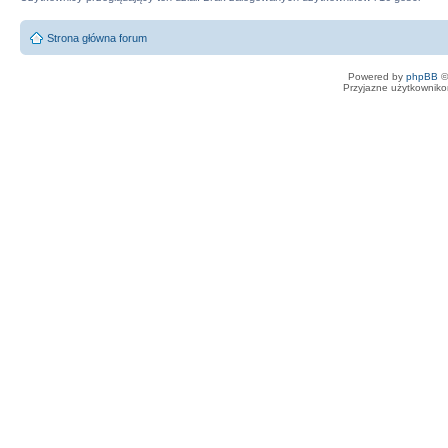
Strona główna forum
Powered by
phpBB
©
Przyjazne użytkowniko