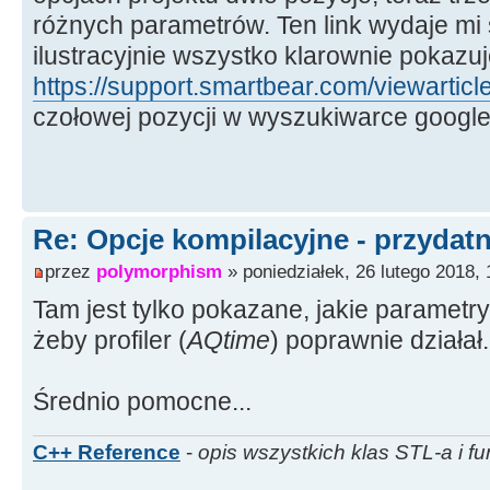
różnych parametrów. Ten link wydaje mi 
ilustracyjnie wszystko klarownie pokazuj
https://support.smartbear.com/viewarticl
czołowej pozycji w wyszukiwarce google
Re: Opcje kompilacyjne - przydatn
przez
polymorphism
» poniedziałek, 26 lutego 2018, 
Tam jest tylko pokazane, jakie parametry
żeby profiler (
AQtime
) poprawnie działał.
Średnio pomocne...
C++ Reference
-
opis wszystkich klas STL-a i fu