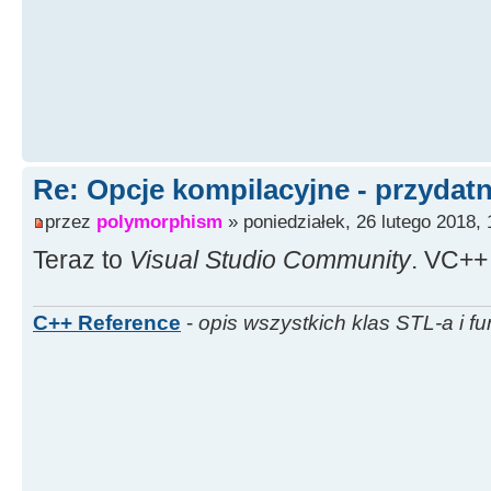
Re: Opcje kompilacyjne - przydatn
przez
polymorphism
» poniedziałek, 26 lutego 2018, 
Teraz to
Visual Studio Community
. VC++ 
C++ Reference
-
opis wszystkich klas STL-a i fu