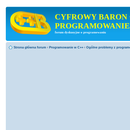
CYFROWY BARON 
PROGRAMOWANIE
forum dyskusyjne o programowaniu
Strona główna forum
‹
Programowanie w C++
‹
Ogólne problemy z progra