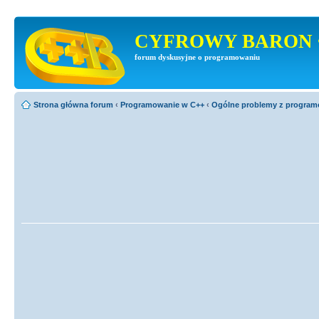
CYFROWY BARON 
forum dyskusyjne o programowaniu
Strona główna forum
‹
Programowanie w C++
‹
Ogólne problemy z progra