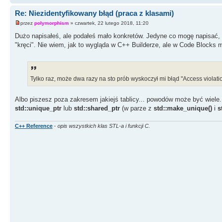
Re: Niezidentyfikowany błąd (praca z klasami)
przez
polymorphism
» czwartek, 22 lutego 2018, 11:20
Dużo napisałeś, ale podałeś mało konkretów. Jedyne co mogę napisać, to 
"kręci". Nie wiem, jak to wygląda w C++ Builderze, ale w Code Blocks
Tylko raz, może dwa razy na sto prób wyskoczył mi błąd "Access violat
Albo piszesz poza zakresem jakiejś tablicy... powodów może być wiele
std::unique_ptr
lub
std::shared_ptr
(w parze z
std::make_unique()
i
s
C++ Reference
-
opis wszystkich klas STL-a i funkcji C.