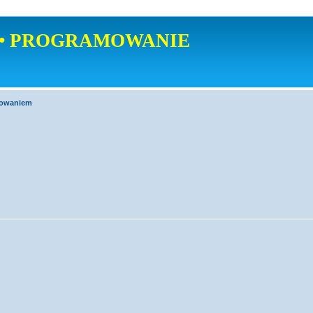
• PROGRAMOWANIE
mowaniem