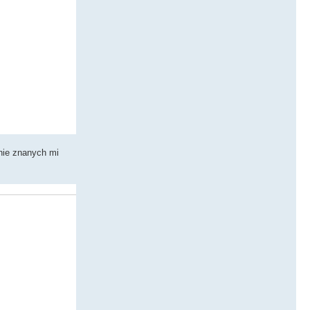
 nie znanych mi