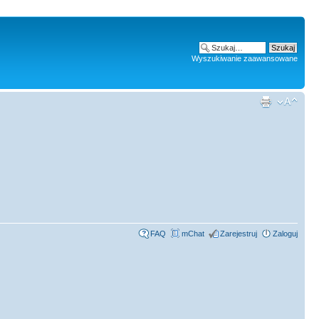
Wyszukiwanie zaawansowane
FAQ
mChat
Zarejestruj
Zaloguj