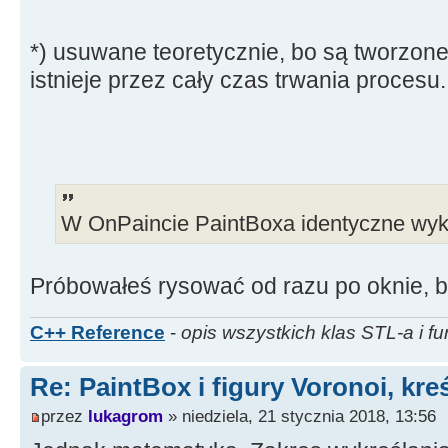
*) usuwane teoretycznie, bo są tworzone
istnieje przez cały czas trwania procesu.
W OnPaincie PaintBoxa identyczne wyk
Próbowałeś rysować od razu po oknie, 
C++ Reference
-
opis wszystkich klas STL-a i fu
Re: PaintBox i figury Voronoi, kre
przez
lukagrom
» niedziela, 21 stycznia 2018, 13:56