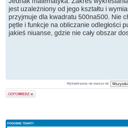
Jednak matematyka. Zakres wykreślania
jest uzależniony od jego kształtu i wymia
przyjmuje dla kwadratu 500na500. Nie ch
pętle i funkcje na obliczanie odległości 
jakieś niuanse, gdzie nie cały obszar do
Wyświetl posty nie starsze niż:
Odpowiedz
PODOBNE TEMATY