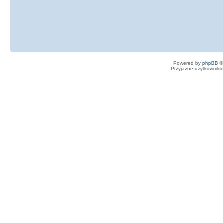
Powered by
phpBB
©
Przyjazne użytkowniko