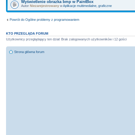
Wyświetlenie obrazka bmp w PaintBox
Autor
Niezarejestrowany
w
Aplikacje multimedialne, graficzne
Powrót do Ogólne problemy z programowaniem
KTO PRZEGLĄDA FORUM
Użytkownicy przeglądający ten dział: Brak zalogowanych użytkowników i 12 gości
Strona główna forum