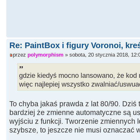
}
Re: PaintBox i figury Voronoi, kre
przez
polymorphism
» sobota, 20 stycznia 2018, 12:
gdzie kiedyś mocno lansowano, że kod 
więc najlepiej wszystko zwalniać/uswua
To chyba jakaś prawda z lat 80/90. Dziś 
bardziej że zmienne automatyczne są u
wyjściu z funkcji. Tworzenie zmiennych l
szybsze, to jeszcze nie musi oznaczać 