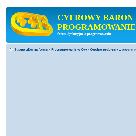
CYFROWY BARON 
PROGRAMOWANIE
forum dyskusyjne o programowaniu
Strona główna forum
‹
Programowanie w C++
‹
Ogólne problemy z progra