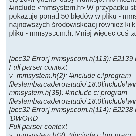
#include <mmsystem.h> W przypadku st
pokazuje ponad 50 błędów w pliku - mm
najnowszych środowiskoacj również kilka
pliku - mmsyscom.h. Mniej więcec coś ta
[bcc32 Error] mmsyscom.h(113): E2139 D
Full parser context
v_mmsystem.h(2): #include c:\program
files\embarcadero\studio\18.0\include\
mmsystem.h(35): #include c:\program
files\embarcadero\studio\18.0\include
[bcc32 Error] mmsyscom.h(114): E2238 Mu
'DWORD'
Full parser context
v_mmsystem.h(2): #include c:\program