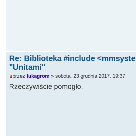
Re: Biblioteka #include <mmsystem
"Unitami"
przez
lukagrom
» sobota, 23 grudnia 2017, 19:37
Rzeczywiście pomogło.