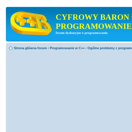
CYFROWY BARON 
PROGRAMOWANIE
forum dyskusyjne o programowaniu
Strona główna forum
‹
Programowanie w C++
‹
Ogólne problemy z progra