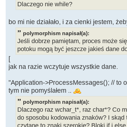
{
Dlaczego nie while?
while
(
bRead
{
bo mi nie działało, i za cienki jestem, ż
ReadFile
(
read_stdout,buf,1023
polymorphism napisał(a):
//"wyłapuję" dane wyjściowe 
Jeśli dobrze pamiętam, proces może się
mess
=
Stri
potoku mogą być jeszcze jakieś dane do
pos
=
mess.
[
while
(
pos
>
jak na razie wczytuje wszystkie dane.
{
Ekra
"Application->ProcessMessages(); // to o
>
Add
(
mess.
SubString
(
1, pos
-
1
)
tym nie pomyślałem ..
dane do Memo
polymorphism napisał(a):
mes
Dlaczego raz wchar_t*, raz char*? Co m
pos
)
;
do sposobu kodowania znaków? I skąd 
pos
czytane to znaki szerokie? Bloki if i els