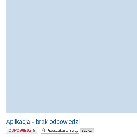
Aplikacja - brak odpowiedzi
Odpowiedz