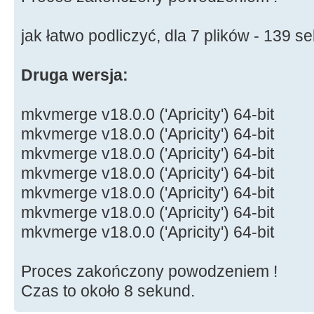
jak łatwo podliczyć, dla 7 plików - 139 s
Druga wersja:
mkvmerge v18.0.0 ('Apricity') 64-bit
mkvmerge v18.0.0 ('Apricity') 64-bit
mkvmerge v18.0.0 ('Apricity') 64-bit
mkvmerge v18.0.0 ('Apricity') 64-bit
mkvmerge v18.0.0 ('Apricity') 64-bit
mkvmerge v18.0.0 ('Apricity') 64-bit
mkvmerge v18.0.0 ('Apricity') 64-bit
Proces zakończony powodzeniem !
Czas to około 8 sekund.