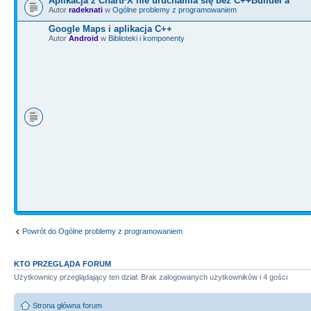
Aplikacja z ChartFX nie uruchamia się bez C++Builder'a
Autor
radeknati
w
Ogólne problemy z programowaniem
Google Maps i aplikacja C++
Autor
Android
w
Biblioteki i komponenty
Powrót do Ogólne problemy z programowaniem
KTO PRZEGLĄDA FORUM
Użytkownicy przeglądający ten dział: Brak zalogowanych użytkowników i 4 gości
Strona główna forum