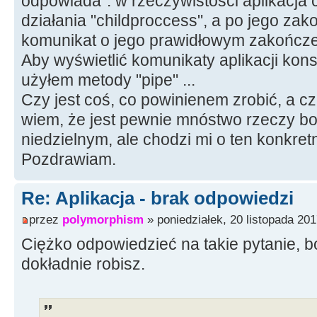
odpowiada". w rzeczywistości aplikacja
działania "childproccess", a po jego za
komunikat o jego prawidłowym zakończe
Aby wyświetlić komunikaty aplikacji ko
użyłem metody "pipe" ...
Czy jest coś, co powinienem zrobić, a cz
wiem, że jest pewnie mnóstwo rzeczy bo
niedzielnym, ale chodzi mi o ten konkret
Pozdrawiam.
Re: Aplikacja - brak odpowiedzi
przez
polymorphism
» poniedziałek, 20 listopada 201
Ciężko odpowiedzieć na takie pytanie, b
dokładnie robisz.