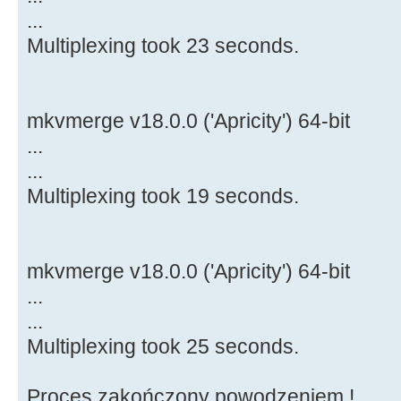
...
Multiplexing took 23 seconds.
mkvmerge v18.0.0 ('Apricity') 64-bit
...
...
Multiplexing took 19 seconds.
mkvmerge v18.0.0 ('Apricity') 64-bit
...
...
Multiplexing took 25 seconds.
Proces zakończony powodzeniem !