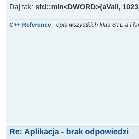
Daj tak:
std::min<DWORD>(aVail, 1023
C++ Reference
-
opis wszystkich klas STL-a i fu
Re: Aplikacja - brak odpowiedzi