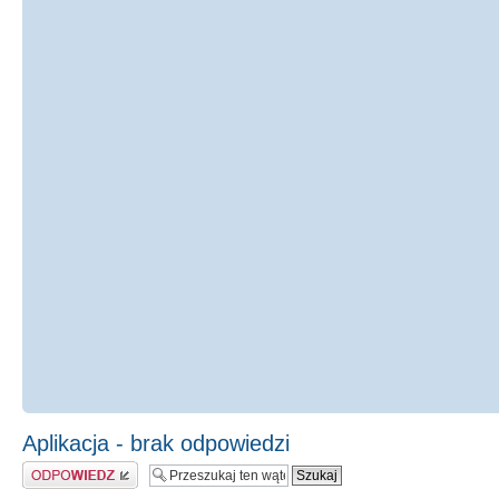
Aplikacja - brak odpowiedzi
Odpowiedz