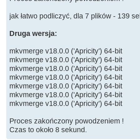
jak łatwo podliczyć, dla 7 plików - 139 s
Druga wersja:
mkvmerge v18.0.0 ('Apricity') 64-bit
mkvmerge v18.0.0 ('Apricity') 64-bit
mkvmerge v18.0.0 ('Apricity') 64-bit
mkvmerge v18.0.0 ('Apricity') 64-bit
mkvmerge v18.0.0 ('Apricity') 64-bit
mkvmerge v18.0.0 ('Apricity') 64-bit
mkvmerge v18.0.0 ('Apricity') 64-bit
Proces zakończony powodzeniem !
Czas to około 8 sekund.