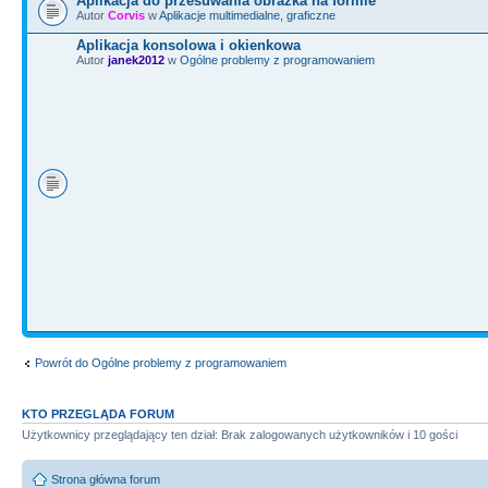
Aplikacja do przesuwania obrazka na formie
Autor
Corvis
w
Aplikacje multimedialne, graficzne
Aplikacja konsolowa i okienkowa
Autor
janek2012
w
Ogólne problemy z programowaniem
Powrót do Ogólne problemy z programowaniem
KTO PRZEGLĄDA FORUM
Użytkownicy przeglądający ten dział: Brak zalogowanych użytkowników i 10 gości
Strona główna forum