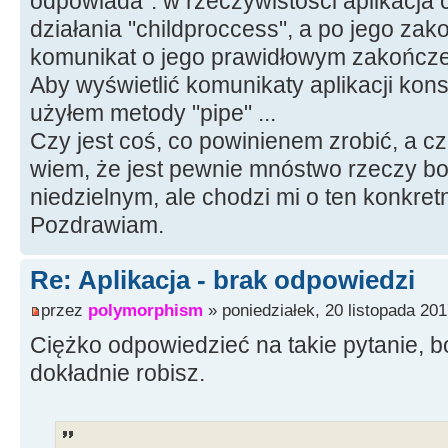
odpowiada". w rzeczywistości aplikacja
działania "childproccess", a po jego za
komunikat o jego prawidłowym zakończe
Aby wyświetlić komunikaty aplikacji ko
użyłem metody "pipe" ...
Czy jest coś, co powinienem zrobić, a cz
wiem, że jest pewnie mnóstwo rzeczy bo
niedzielnym, ale chodzi mi o ten konkret
Pozdrawiam.
Re: Aplikacja - brak odpowiedzi
przez
polymorphism
» poniedziałek, 20 listopada 201
Ciężko odpowiedzieć na takie pytanie, b
dokładnie robisz.