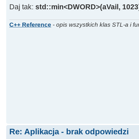
Daj tak:
std::min<DWORD>(aVail, 1023
C++ Reference
-
opis wszystkich klas STL-a i fu
Re: Aplikacja - brak odpowiedzi