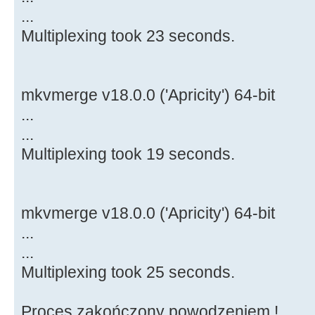
...
Multiplexing took 23 seconds.
mkvmerge v18.0.0 ('Apricity') 64-bit
...
...
Multiplexing took 19 seconds.
mkvmerge v18.0.0 ('Apricity') 64-bit
...
...
Multiplexing took 25 seconds.
Proces zakończony powodzeniem !