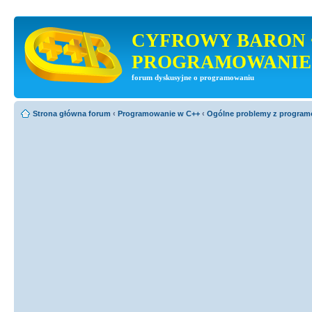
CYFROWY BARON 
PROGRAMOWANIE
forum dyskusyjne o programowaniu
Strona główna forum
‹
Programowanie w C++
‹
Ogólne problemy z progra