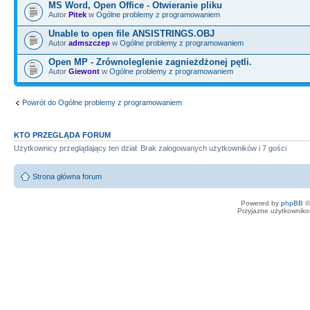
MS Word, Open Office - Otwieranie pliku
Autor
Pitek
w
Ogólne problemy z programowaniem
Unable to open file ANSISTRINGS.OBJ
Autor
admszczep
w
Ogólne problemy z programowaniem
Open MP - Zrównoleglenie zagnieżdżonej pętli.
Autor
Giewont
w
Ogólne problemy z programowaniem
Powrót do Ogólne problemy z programowaniem
KTO PRZEGLĄDA FORUM
Użytkownicy przeglądający ten dział: Brak zalogowanych użytkowników i 7 gości
Strona główna forum
Powered by
phpBB
©
Przyjazne użytkowniko