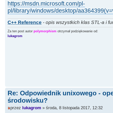
https://msdn.microsoft.com/pl-
pl/library/windows/desktop/aa364399(v=
C++ Reference
-
opis wszystkich klas STL-a i fu
Za ten post autor
polymorphism
otrzymał podziękowanie od:
lukagrom
Re: Odpowiednik unixowego - open
środowisku?
przez
lukagrom
» środa, 8 listopada 2017, 12:32