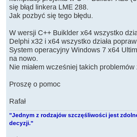
się błąd linkera LME 288.
Jak pozbyć się tego błędu.
W wersji C++ Buiklder x64 wszystko dzi
Delphi x32 i x64 wszystko działa popraw
System operacyjny Windows 7 x64 Ultim
na nowo.
Nie miałem wcześniej takich problemów 
Proszę o pomoc
Rafał
"Jednym z rodzajów szczęśliwości jest zdo
decyzji."