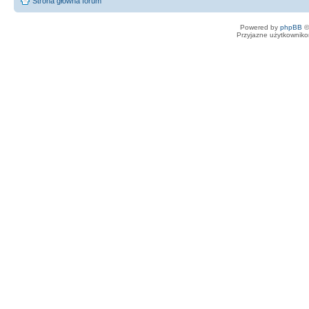
Strona główna forum
Powered by
phpBB
©
Przyjazne użytkowniko