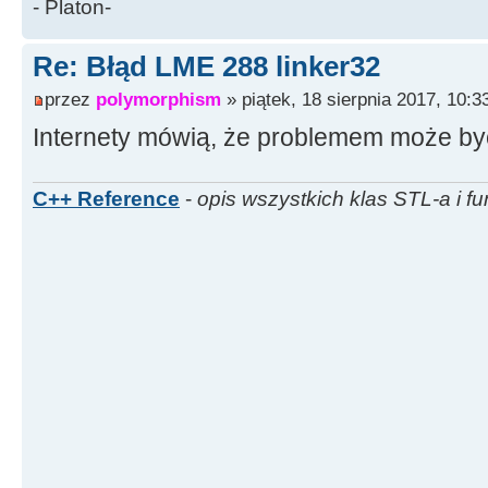
- Platon-
Re: Błąd LME 288 linker32
przez
polymorphism
» piątek, 18 sierpnia 2017, 10:3
Internety mówią, że problemem może być
C++ Reference
-
opis wszystkich klas STL-a i fu