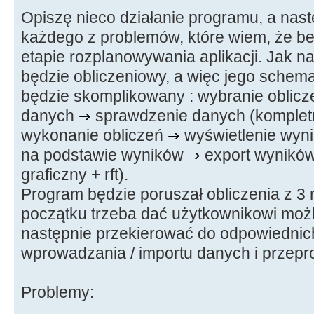
Opiszę nieco działanie programu, a nast
każdego z problemów, które wiem, że b
etapie rozplanowywania aplikacji. Jak n
będzie obliczeniowy, a więc jego schema
będzie skomplikowany : wybranie oblicz
danych
sprawdzenie danych (komplet
wykonanie obliczeń
wyświetlenie wyn
na podstawie wyników
export wyników 
graficzny + rft).
Program będzie poruszał obliczenia z 3
początku trzeba dać użytkownikowi możl
następnie przekierować do odpowiednich
wprowadzania / importu danych i przepr
Problemy: