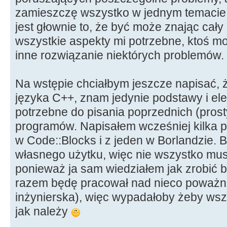
zamieszczę wszystko w jednym temacie.
jest głownie to, że być może znając cał
wszystkie aspekty mi potrzebne, ktoś 
inne rozwiązanie niektórych problemów.
Na wstępie chciałbym jeszcze napisać, 
języka C++, znam jedynie podstawy i ele
potrzebne do pisania poprzednich (prost
programów. Napisałem wcześniej kilka
w Code::Blocks i z jeden w Borlandzie. 
własnego użytku, więc nie wszystko musi
ponieważ ja sam wiedziałem jak zrobić 
razem będę pracował nad nieco poważn
inżynierska), więc wypadałoby żeby wszy
jak należy