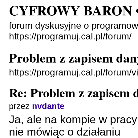
CYFROWY BARON 
forum dyskusyjne o programow
https://programuj.cal.pl/forum/
Problem z zapisem dany
https://programuj.cal.pl/forum
Re: Problem z zapisem d
przez
nvdante
Ja, ale na kompie w pracy
nie mówiąc o działaniu